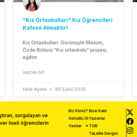
“Kız Ortaokulları” Kız Öğrencileri
Kafese Atmaktır!
Kız Ortaokulları: Görünüşte Masum,
Özde Bölücü “Kız ortaokulu” projesi,
eğitim
YAZIYA GIT
Hilal Aydın
30 Eylül 2025
Biz Kimiz?
Bize Katıl
ştıran, sorgulayan ve
Gönüllü Ol
Yazarlar
r liseli öğrencilerin
Yazılar
TGB
TaLeBe Dergisi