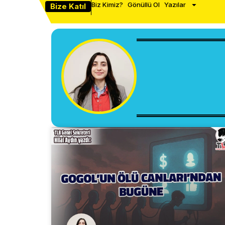
Biz Kimiz?
Gönüllü Ol
Yazılar
Bize Katıl