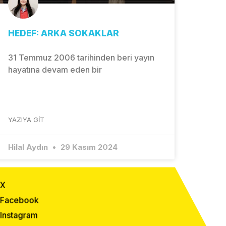
HEDEF: ARKA SOKAKLAR
31 Temmuz 2006 tarihinden beri yayın
hayatına devam eden bir
YAZIYA GIT
Hilal Aydın
29 Kasım 2024
X
Facebook
Instagram