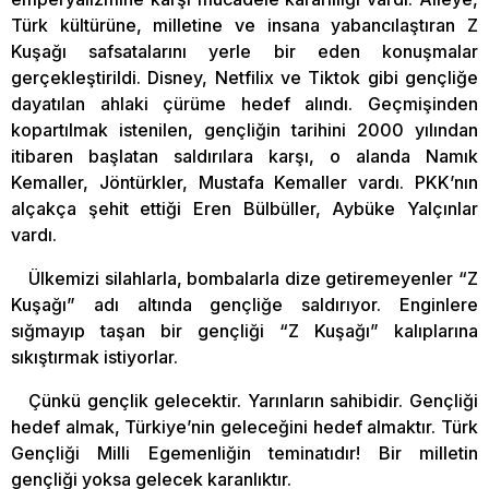
Türk kültürüne, milletine ve insana yabancılaştıran Z
Kuşağı safsatalarını yerle bir eden konuşmalar
gerçekleştirildi. Disney, Netfilix ve Tiktok gibi gençliğe
dayatılan ahlaki çürüme hedef alındı. Geçmişinden
kopartılmak istenilen, gençliğin tarihini 2000 yılından
itibaren başlatan saldırılara karşı, o alanda Namık
Kemaller, Jöntürkler, Mustafa Kemaller vardı. PKK’nın
alçakça şehit ettiği Eren Bülbüller, Aybüke Yalçınlar
vardı.
Ülkemizi silahlarla, bombalarla dize getiremeyenler “Z
Kuşağı” adı altında gençliğe saldırıyor. Enginlere
sığmayıp taşan bir gençliği “Z Kuşağı” kalıplarına
sıkıştırmak istiyorlar.
Çünkü gençlik gelecektir. Yarınların sahibidir. Gençliği
hedef almak, Türkiye’nin geleceğini hedef almaktır. Türk
Gençliği Milli Egemenliğin teminatıdır! Bir milletin
gençliği yoksa gelecek karanlıktır.