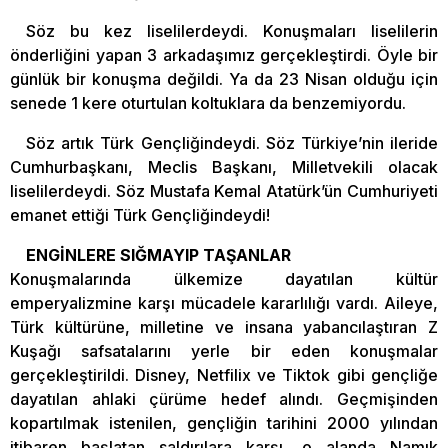
Söz bu kez liselilerdeydi. Konuşmaları liselilerin
önderliğini yapan 3 arkadaşımız gerçekleştirdi. Öyle bir
günlük bir konuşma değildi. Ya da 23 Nisan olduğu için
senede 1 kere oturtulan koltuklara da benzemiyordu.
Söz artık Türk Gençliğindeydi. Söz Türkiye’nin ileride
Cumhurbaşkanı, Meclis Başkanı, Milletvekili olacak
liselilerdeydi. Söz Mustafa Kemal Atatürk’ün Cumhuriyeti
emanet ettiği Türk Gençliğindeydi!
ENGİNLERE SIĞMAYIP TAŞANLAR
Konuşmalarında ülkemize dayatılan kültür
emperyalizmine karşı mücadele kararlılığı vardı. Aileye,
Türk kültürüne, milletine ve insana yabancılaştıran Z
Kuşağı safsatalarını yerle bir eden konuşmalar
gerçekleştirildi. Disney, Netfilix ve Tiktok gibi gençliğe
dayatılan ahlaki çürüme hedef alındı. Geçmişinden
kopartılmak istenilen, gençliğin tarihini 2000 yılından
itibaren başlatan saldırılara karşı, o alanda Namık