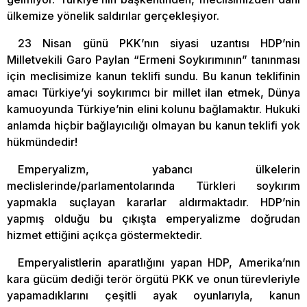
ülkemize yönelik saldırılar gerçekleşiyor.
23 Nisan günü PKK’nın siyasi uzantısı HDP’nin
Milletvekili Garo Paylan “Ermeni Soykırımının” tanınması
için meclisimize kanun teklifi sundu. Bu kanun teklifinin
amacı Türkiye’yi soykırımcı bir millet ilan etmek, Dünya
kamuoyunda Türkiye’nin elini kolunu bağlamaktır. Hukuki
anlamda hiçbir bağlayıcılığı olmayan bu kanun teklifi yok
hükmündedir!
Emperyalizm, yabancı ülkelerin
meclislerinde/parlamentolarında Türkleri soykırım
yapmakla suçlayan kararlar aldırmaktadır. HDP’nin
yapmış olduğu bu çıkışta emperyalizme doğrudan
hizmet ettiğini açıkça göstermektedir.
Emperyalistlerin aparatlığını yapan HDP, Amerika’nın
kara gücüm dediği terör örgütü PKK ve onun türevleriyle
yapamadıklarını çeşitli ayak oyunlarıyla, kanun