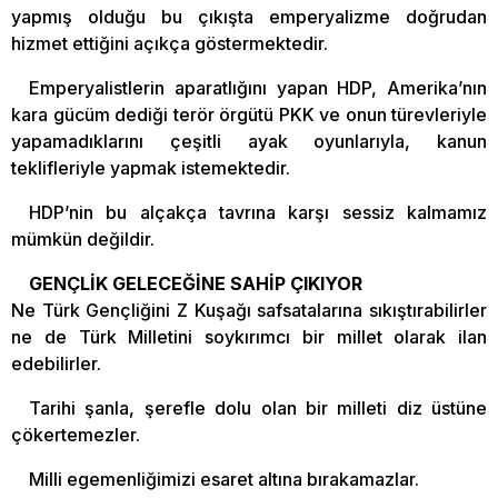
yapmış olduğu bu çıkışta emperyalizme doğrudan
hizmet ettiğini açıkça göstermektedir.
Emperyalistlerin aparatlığını yapan HDP, Amerika’nın
kara gücüm dediği terör örgütü PKK ve onun türevleriyle
yapamadıklarını çeşitli ayak oyunlarıyla, kanun
teklifleriyle yapmak istemektedir.
HDP’nin bu alçakça tavrına karşı sessiz kalmamız
mümkün değildir.
GENÇLİK GELECEĞİNE SAHİP ÇIKIYOR
Ne Türk Gençliğini Z Kuşağı safsatalarına sıkıştırabilirler
ne de Türk Milletini soykırımcı bir millet olarak ilan
edebilirler.
Tarihi şanla, şerefle dolu olan bir milleti diz üstüne
çökertemezler.
Milli egemenliğimizi esaret altına bırakamazlar.