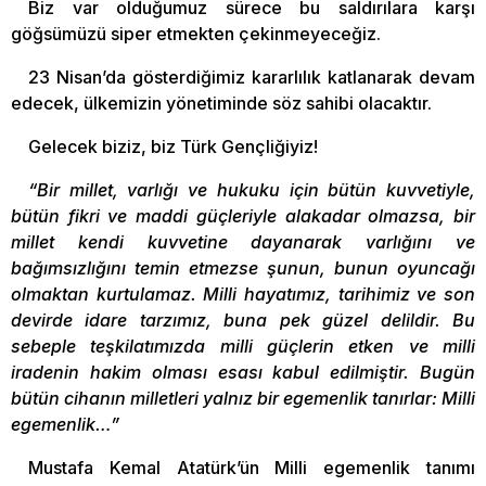
Biz var olduğumuz sürece bu saldırılara karşı
göğsümüzü siper etmekten çekinmeyeceğiz.
23 Nisan’da gösterdiğimiz kararlılık katlanarak devam
edecek, ülkemizin yönetiminde söz sahibi olacaktır.
Gelecek biziz, biz Türk Gençliğiyiz!
“Bir millet, varlığı ve hukuku için bütün kuvvetiyle,
bütün fikri ve maddi güçleriyle alakadar olmazsa, bir
millet kendi kuvvetine dayanarak varlığını ve
bağımsızlığını temin etmezse şunun, bunun oyuncağı
olmaktan kurtulamaz. Milli hayatımız, tarihimiz ve son
devirde idare tarzımız, buna pek güzel delildir. Bu
sebeple teşkilatımızda milli güçlerin etken ve milli
iradenin hakim olması esası kabul edilmiştir. Bugün
bütün cihanın milletleri yalnız bir egemenlik tanırlar: Milli
egemenlik…”
Mustafa Kemal Atatürk’ün Milli egemenlik tanımı