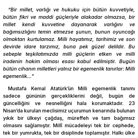
“Bir millet, varlığı ve hukuku için bütün kuvvetiyle,
bütün fikri ve maddi güçleriyle alakadar olmazsa, bir
millet kendi kuvvetine dayanarak varlığını ve
bağımsızlığını temin etmezse şunun, bunun oyuncağı
olmaktan kurtulamaz. Milli hayatımız, tarihimiz ve son
devirde idare tarzımız, buna pek güzel delildir. Bu
sebeple teşkilatımızda milli güçlerin etken ve milli
iradenin hakim olması esası kabul edilmiştir. Bugün
bütün cihanın milletleri yalnız bir egemenlik tanırlar: Milli
egemenlik…”
Mustafa Kemal Atatürk’ün Milli egemenlik tanımı
sadece gününün gerçekliklerini değil, bugün de
güncelliğini ve nesnelliğini hala korumaktadır. 23
Nisan’da kurulan meclisimiz uçurumun kenarında bulunan
yıkık bir ülkeyi çağdaş, müreffeh ve tam bağımsız
olmasını sağlamıştır. Millî mücadeleyi tek bir cephede,
tek bir yumrukta, tek bir disiplinde toplamıştır. Halkı ülke