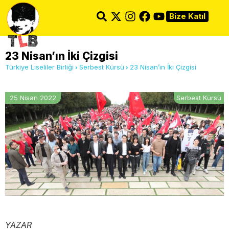
Bize Katıl
23 Nisan’ın İki Çizgisi
Türkiye Liseliler Birliği
Serbest Kürsü
23 Nisan’ın İki Çizgisi
25 Nisan 2022
Serbest Kürsü
YAZAR