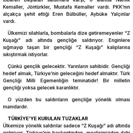
Kemaller, Jöntürkler, Mustafa Kemaller vardı. PKK’nın
alçakça şehit ettiği Eren Bülbüller, Aybüke Yalçınlar
vardı.
Ülkemizi silahlarla, bombalarla dize getiremeyenler “Z
Kuşağı” adı altında gençliğe saldırıyor. Enginlere
sığmayıp taşan bir gençliği “Z Kuşağı” kalıplarına
sıkıştırmak istiyorlar.
Çünkü gençlik gelecektir. Yarınların sahibidir. Gençliği
hedef almak, Türkiye’nin geleceğini hedef almaktır. Türk
Gençliği Milli Egemenliğin teminatıdır! Bir milletin
gençliği yoksa gelecek karanlıktır.
O yüzden bu saldırıların gençliğe yönelik olması
manidardır.
TÜRKİYE’YE KURULAN TUZAKLAR
Ülkemize yönelik saldırılar sadece “Z Kuşağı” adı altında
gelmiyor. Türkiye’nin başkentinden, meclisimizden dahi