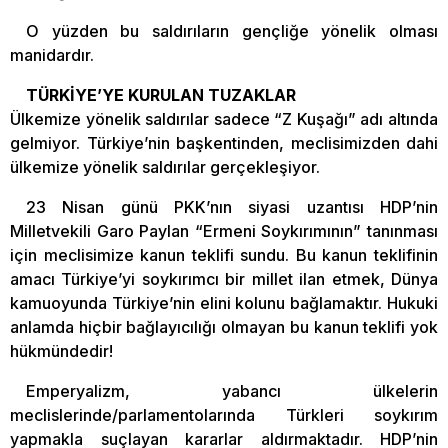
O yüzden bu saldırıların gençliğe yönelik olması
manidardır.
TÜRKİYE’YE KURULAN TUZAKLAR
Ülkemize yönelik saldırılar sadece “Z Kuşağı” adı altında
gelmiyor. Türkiye’nin başkentinden, meclisimizden dahi
ülkemize yönelik saldırılar gerçekleşiyor.
23 Nisan günü PKK’nın siyasi uzantısı HDP’nin
Milletvekili Garo Paylan “Ermeni Soykırımının” tanınması
için meclisimize kanun teklifi sundu. Bu kanun teklifinin
amacı Türkiye’yi soykırımcı bir millet ilan etmek, Dünya
kamuoyunda Türkiye’nin elini kolunu bağlamaktır. Hukuki
anlamda hiçbir bağlayıcılığı olmayan bu kanun teklifi yok
hükmündedir!
Emperyalizm, yabancı ülkelerin
meclislerinde/parlamentolarında Türkleri soykırım
yapmakla suçlayan kararlar aldırmaktadır. HDP’nin