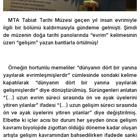
MTA Tabiat Tarihi Müzesi geçen yıl insan evrimiyle
ilgili bir bölümü kaldırmasıyla gündeme gelmişti. Şimdi
de müzenin doğa tarihi panolarında “evrim” kelimesinin
üzeri “gelişim” yazan bantlarla örtülmüş!
Örneğin hortumlu memeliler “dünyanın dört bir yanına
yayılarak evrimleşmişlerdir” cümlesinde sondaki kelime
kapatılarak “dünyanın dört bir yanına yayılarak
gelişmişlerdir” diye dönüştürülmüş. Sürüngenleri anlatan
“(…) uzun evrim süreci sırasında ön ve ayak üyelerini
yitiren yılanlar” ifadesi “(…) uzun gelişim süreci sırasında
ön ve ayak üyelerini yitiren yılanlar” diye değiştirilmiş.
Elbette ki içler acısı bir durum her şeyden önce gelişim
kavramı biyolojide zigottan öldüğü döneme kadar oluşan
artışta gelişim kavramından bahsedilirken ifadede sanki