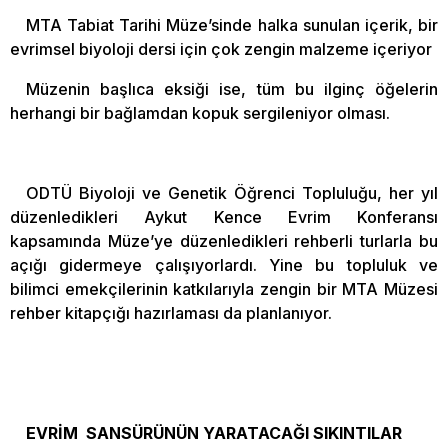
MTA Tabiat Tarihi Müze’sinde halka sunulan içerik, bir
evrimsel biyoloji dersi için çok zengin malzeme içeriyor
Müzenin başlıca eksiği ise, tüm bu ilginç öğelerin
herhangi bir bağlamdan kopuk sergileniyor olması.
ODTÜ Biyoloji ve Genetik Öğrenci Topluluğu, her yıl
düzenledikleri Aykut Kence Evrim Konferansı
kapsamında Müze’ye düzenledikleri rehberli turlarla bu
açığı gidermeye çalışıyorlardı. Yine bu topluluk ve
bilimci emekçilerinin katkılarıyla zengin bir MTA Müzesi
rehber kitapçığı hazırlaması da planlanıyor.
EVRİM SANSÜRÜNÜN YARATACAĞI SIKINTILAR