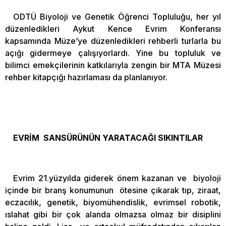
ODTÜ Biyoloji ve Genetik Öğrenci Topluluğu, her yıl
düzenledikleri Aykut Kence Evrim Konferansı
kapsamında Müze’ye düzenledikleri rehberli turlarla bu
açığı gidermeye çalışıyorlardı. Yine bu topluluk ve
bilimci emekçilerinin katkılarıyla zengin bir MTA Müzesi
rehber kitapçığı hazırlaması da planlanıyor.
EVRİM SANSÜRÜNÜN YARATACAĞI SIKINTILAR
Evrim 21.yüzyılda giderek önem kazanan ve biyoloji
içinde bir branş konumunun ötesine çıkarak tıp, ziraat,
eczacılık, genetik, biyomühendislik, evrimsel robotik,
ıslahat gibi bir çok alanda olmazsa olmaz bir disiplini