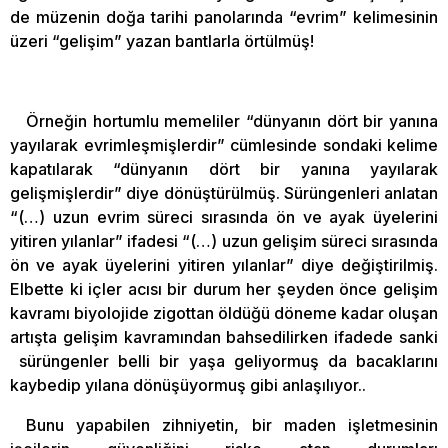
de müzenin doğa tarihi panolarında “evrim” kelimesinin
üzeri “gelişim” yazan bantlarla örtülmüş!
Örneğin hortumlu memeliler “dünyanın dört bir yanına
yayılarak evrimleşmişlerdir” cümlesinde sondaki kelime
kapatılarak “dünyanın dört bir yanına yayılarak
gelişmişlerdir” diye dönüştürülmüş. Sürüngenleri anlatan
“(…) uzun evrim süreci sırasında ön ve ayak üyelerini
yitiren yılanlar” ifadesi “(…) uzun gelişim süreci sırasında
ön ve ayak üyelerini yitiren yılanlar” diye değiştirilmiş.
Elbette ki içler acısı bir durum her şeyden önce gelişim
kavramı biyolojide zigottan öldüğü döneme kadar oluşan
artışta gelişim kavramından bahsedilirken ifadede sanki
sürüngenler belli bir yaşa geliyormuş da bacaklarını
kaybedip yılana dönüşüyormuş gibi anlaşılıyor..
Bunu yapabilen zihniyetin, bir maden işletmesinin