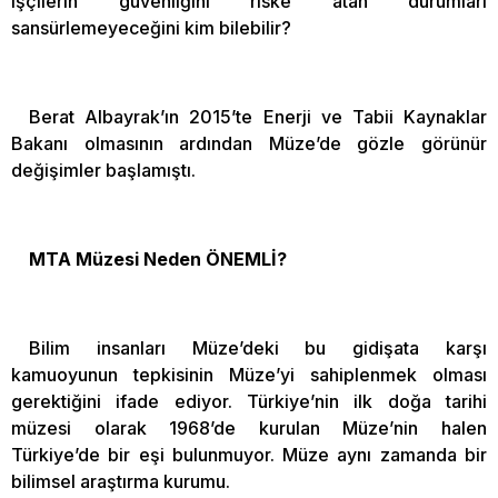
işçilerin güvenliğini riske atan durumları
sansürlemeyeceğini kim bilebilir?
Berat Albayrak’ın 2015’te Enerji ve Tabii Kaynaklar
Bakanı olmasının ardından Müze’de gözle görünür
değişimler başlamıştı.
MTA Müzesi Neden ÖNEMLİ?
Bilim insanları Müze’deki bu gidişata karşı
kamuoyunun tepkisinin Müze’yi sahiplenmek olması
gerektiğini ifade ediyor. Türkiye’nin ilk doğa tarihi
müzesi olarak 1968’de kurulan Müze’nin halen
Türkiye’de bir eşi bulunmuyor. Müze aynı zamanda bir
bilimsel araştırma kurumu.