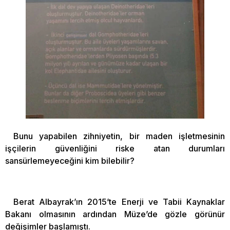
Bunu yapabilen zihniyetin, bir maden işletmesinin
işçilerin güvenliğini riske atan durumları
sansürlemeyeceğini kim bilebilir?
Berat Albayrak’ın 2015’te Enerji ve Tabii Kaynaklar
Bakanı olmasının ardından Müze’de gözle görünür
değişimler başlamıştı.