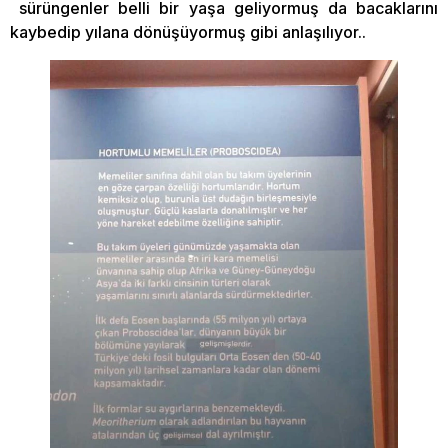
sürüngenler belli bir yaşa geliyormuş da bacaklarını
kaybedip yılana dönüşüyormuş gibi anlaşılıyor..