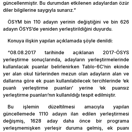
güncellenmiştir. Bu durumdan etkilenen adaylardan özür
diler bilgilerine saygıyla sunarız.”
ÖSYM bin 110 adayın yerinin değiştiğini ve bin 626
adayın ÖSYS’de yeniden yerleştirildiğini duyurdu.
Konuya ilişkin yapılan açıklamada şöyle denildi:
“08.08.2017 tarihinde açıklanan 2017-ÖSYS
yerleştirme sonuçlarında, adayların yerleştirmelerinde
kullanılacak puanlar belirlenirken Tablo-6C’nin ekinde
yer alan okul türlerinden mezun olan adayların alan ve
dallarına göre ek puan kullanılabilecek tercihlerinde ‘ek
puanlı yerleştirme puanları’ yerine ‘ek puansız
yerleştirme puanları’nın kullanıldığı tespit edilmiştir.
Bu işlemin düzeltilmesi amacıyla yapılan
güncellemede 1110 adayın ilan edilen yerleştirmesi
değişmiş, 1628 aday daha önce bir programa
yerleşmemişken yerleşir duruma gelmiş, ek puanı