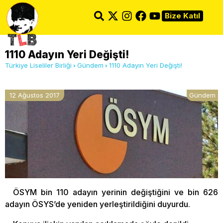
Bize Katıl
1110 Adayın Yeri Değişti!
Türkiye Liseliler Birliği
Gündem
1110 Adayın Yeri Değişti!
12 Ağustos 2017
Gündem
ÖSYM bin 110 adayın yerinin değiştiğini ve bin 626
adayın ÖSYS’de yeniden yerleştirildiğini duyurdu.