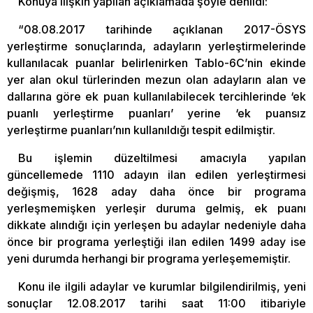
Konuya ilişkin yapılan açıklamada şöyle denildi:
“08.08.2017 tarihinde açıklanan 2017-ÖSYS
yerleştirme sonuçlarında, adayların yerleştirmelerinde
kullanılacak puanlar belirlenirken Tablo-6C’nin ekinde
yer alan okul türlerinden mezun olan adayların alan ve
dallarına göre ek puan kullanılabilecek tercihlerinde ‘ek
puanlı yerleştirme puanları’ yerine ‘ek puansız
yerleştirme puanları’nın kullanıldığı tespit edilmiştir.
Bu işlemin düzeltilmesi amacıyla yapılan
güncellemede 1110 adayın ilan edilen yerleştirmesi
değişmiş, 1628 aday daha önce bir programa
yerleşmemişken yerleşir duruma gelmiş, ek puanı
dikkate alındığı için yerleşen bu adaylar nedeniyle daha
önce bir programa yerleştiği ilan edilen 1499 aday ise
yeni durumda herhangi bir programa yerleşememiştir.
Konu ile ilgili adaylar ve kurumlar bilgilendirilmiş, yeni
sonuçlar 12.08.2017 tarihi saat 11:00 itibariyle