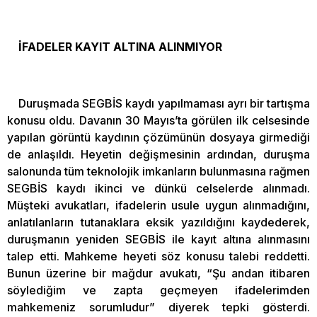
İFADELER KAYIT ALTINA ALINMIYOR
Duruşmada SEGBİS kaydı yapılmaması ayrı bir tartışma
konusu oldu. Davanın 30 Mayıs’ta görülen ilk celsesinde
yapılan görüntü kaydının çözümünün dosyaya girmediği
de anlaşıldı. Heyetin değişmesinin ardından, duruşma
salonunda tüm teknolojik imkanların bulunmasına rağmen
SEGBİS kaydı ikinci ve dünkü celselerde alınmadı.
Müşteki avukatları, ifadelerin usule uygun alınmadığını,
anlatılanların tutanaklara eksik yazıldığını kaydederek,
duruşmanın yeniden SEGBİS ile kayıt altına alınmasını
talep etti. Mahkeme heyeti söz konusu talebi reddetti.
Bunun üzerine bir mağdur avukatı, “Şu andan itibaren
söylediğim ve zapta geçmeyen ifadelerimden
mahkemeniz sorumludur” diyerek tepki gösterdi.