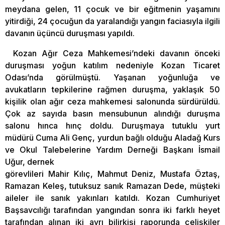
meydana gelen, 11 çocuk ve bir eğitmenin yaşamını
yitirdiği, 24 çocuğun da yaralandığı yangın faciasıyla ilgili
davanın üçüncü duruşması yapıldı.
Kozan Ağır Ceza Mahkemesi’ndeki davanın önceki
duruşması yoğun katılım nedeniyle Kozan Ticaret
Odası’nda görülmüştü. Yaşanan yoğunluğa ve
avukatların tepkilerine rağmen duruşma, yaklaşık 50
kişilik olan ağır ceza mahkemesi salonunda sürdürüldü.
Çok az sayıda basın mensubunun alındığı duruşma
salonu hınca hınç doldu. Duruşmaya tutuklu yurt
müdürü Cuma Ali Genç, yurdun bağlı olduğu Aladağ Kurs
ve Okul Talebelerine Yardım Derneği Başkanı İsmail
Uğur, dernek
görevlileri Mahir Kılıç, Mahmut Deniz, Mustafa Öztaş,
Ramazan Keleş, tutuksuz sanık Ramazan Dede, müşteki
aileler ile sanık yakınları katıldı. Kozan Cumhuriyet
Başsavcılığı tarafından yangından sonra iki farklı heyet
tarafından alınan iki ayrı bilirkişi raporunda çelişkiler