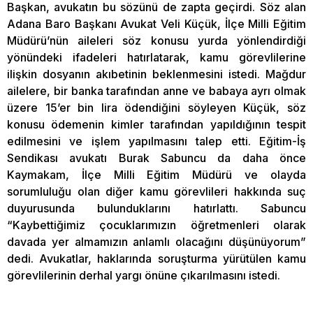
Başkan, avukatın bu sözünü de zapta geçirdi. Söz alan
Adana Baro Başkanı Avukat Veli Küçük, İlçe Milli Eğitim
Müdürü’nün aileleri söz konusu yurda yönlendirdiği
yönündeki ifadeleri hatırlatarak, kamu görevlilerine
ilişkin dosyanın akıbetinin beklenmesini istedi. Mağdur
ailelere, bir banka tarafından anne ve babaya ayrı olmak
üzere 15’er bin lira ödendiğini söyleyen Küçük, söz
konusu ödemenin kimler tarafından yapıldığının tespit
edilmesini ve işlem yapılmasını talep etti. Eğitim-İş
Sendikası avukatı Burak Sabuncu da daha önce
Kaymakam, İlçe Milli Eğitim Müdürü ve olayda
sorumluluğu olan diğer kamu görevlileri hakkında suç
duyurusunda bulunduklarını hatırlattı. Sabuncu
“Kaybettiğimiz çocuklarımızın öğretmenleri olarak
davada yer almamızın anlamlı olacağını düşünüyorum”
dedi. Avukatlar, haklarında soruşturma yürütülen kamu
görevlilerinin derhal yargı önüne çıkarılmasını istedi.