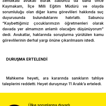
Sendikası avukatı Burak Sabuncu da daha önce
Kaymakam, İlçe Milli Eğitim Müdürü ve olayda
sorumluluğu olan diğer kamu görevlileri hakkında suç
duyurusunda bulunduklarını hatırlattı. Sabuncu
“Kaybettiğimiz çocuklarımızın öğretmenleri olarak
davada yer almamızın anlamlı olacağını düşünüyorum”
dedi. Avukatlar, haklarında soruşturma yürütülen kamu
görevlilerinin derhal yargı önüne çıkarılmasını istedi.
DURUŞMA ERTELENDİ
Mahkeme heyeti, ara kararında sanıkların tahliye
taleplerini reddetti. Heyet duruşmayı 11 Aralık’a erteledi.
Ülke sorunlarına duyarlı,