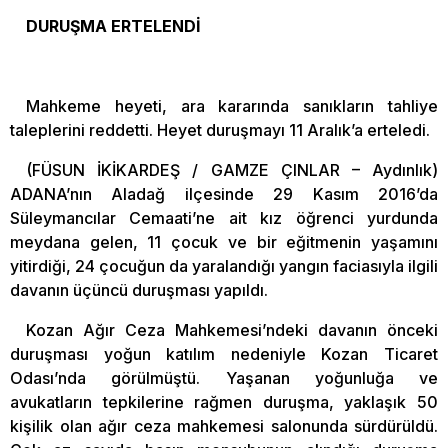
DURUŞMA ERTELENDİ
Mahkeme heyeti, ara kararında sanıkların tahliye
taleplerini reddetti. Heyet duruşmayı 11 Aralık’a erteledi.
(FÜSUN İKİKARDEŞ / GAMZE ÇINLAR – Aydınlık)
ADANA’nın Aladağ ilçesinde 29 Kasım 2016’da
Süleymancılar Cemaati’ne ait kız öğrenci yurdunda
meydana gelen, 11 çocuk ve bir eğitmenin yaşamını
yitirdiği, 24 çocuğun da yaralandığı yangın faciasıyla ilgili
davanın üçüncü duruşması yapıldı.
Kozan Ağır Ceza Mahkemesi’ndeki davanın önceki
duruşması yoğun katılım nedeniyle Kozan Ticaret
Odası’nda görülmüştü. Yaşanan yoğunluğa ve
avukatların tepkilerine rağmen duruşma, yaklaşık 50
kişilik olan ağır ceza mahkemesi salonunda sürdürüldü.