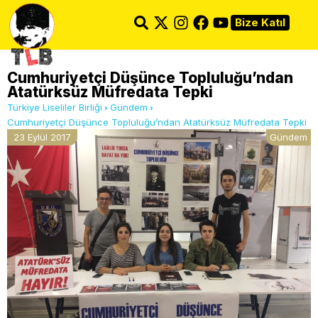
Bize Katıl
Cumhuriyetçi Düşünce Topluluğu’ndan
Atatürksüz Müfredata Tepki
Türkiye Liseliler Birliği
Gündem
Cumhuriyetçi Düşünce Topluluğu’ndan Atatürksüz Müfredata Tepki
23 Eylül 2017
Gündem