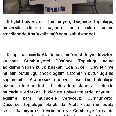
9 Eylül Üniversitesi Cumhuriyetçi Düşünce Topluluğu,
üniversite dönem başında açılan kulüp tanıtım
standlarında Atatürksüz müfredatı kabul etmedi.
Kulüp masasında Atatürksüz müfredatı hayır dövizleri
kullanan Cumhuriyetçi Düşünce Topluluğu adına
açıklama yapan kulüp başkanı Eda Yücel: “Devletin ve
milletin bütünlüğü ancak eğitim sisteminin bütünlüğü ile
sağlanabilir. Atatürksüz müfredat ise bu bütünlüğe
hizmet etmemektedir. Liseli arkadaşlarımız liselerde
mücadele ederken, bizler de üniversitelerde gayrimilli
eğitime karşı mücadele veriyoruz. Cumhuriyetçi
Düşünce Topluluğu olarak da Atatürk’süz müfredata
sessiz kalmıyoruz. Devrimlerin ve Cumhuriyet’in sahibi