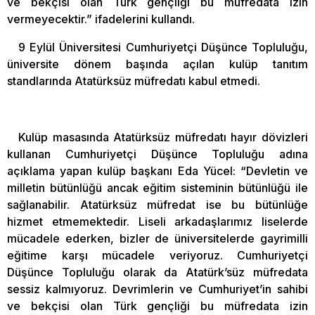
ve bekçisi olan Türk gençliği bu müfredata izin
vermeyecektir.” ifadelerini kullandı.
9 Eylül Üniversitesi Cumhuriyetçi Düşünce Topluluğu,
üniversite dönem başında açılan kulüp tanıtım
standlarında Atatürksüz müfredatı kabul etmedi.
Kulüp masasında Atatürksüz müfredatı hayır dövizleri
kullanan Cumhuriyetçi Düşünce Topluluğu adına
açıklama yapan kulüp başkanı Eda Yücel: “Devletin ve
milletin bütünlüğü ancak eğitim sisteminin bütünlüğü ile
sağlanabilir. Atatürksüz müfredat ise bu bütünlüğe
hizmet etmemektedir. Liseli arkadaşlarımız liselerde
mücadele ederken, bizler de üniversitelerde gayrimilli
eğitime karşı mücadele veriyoruz. Cumhuriyetçi
Düşünce Topluluğu olarak da Atatürk’süz müfredata
sessiz kalmıyoruz. Devrimlerin ve Cumhuriyet’in sahibi
ve bekçisi olan Türk gençliği bu müfredata izin