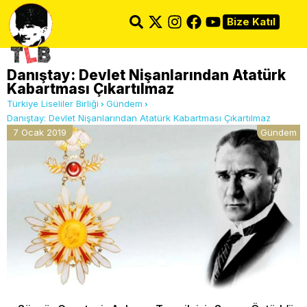
Bize Katıl
Danıştay: Devlet Nişanlarından Atatürk
Kabartması Çıkartılmaz
Türkiye Liseliler Birliği
Gündem
Danıştay: Devlet Nişanlarından Atatürk Kabartması Çıkartılmaz
7 Ocak 2019
Gündem