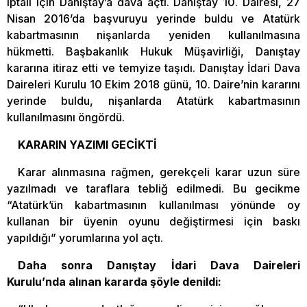
iptali için Danıştay’a dava açtı. Danıştay 10. Dairesi, 27
Nisan 2016’da başvuruyu yerinde buldu ve Atatürk
kabartmasının nişanlarda yeniden kullanılmasına
hükmetti. Başbakanlık Hukuk Müşavirliği, Danıştay
kararına itiraz etti ve temyize taşıdı. Danıştay İdari Dava
Daireleri Kurulu 10 Ekim 2018 günü, 10. Daire’nin kararını
yerinde buldu, nişanlarda Atatürk kabartmasının
kullanılmasını öngördü.
KARARIN YAZIMI GECİKTİ
Karar alınmasına rağmen, gerekçeli karar uzun süre
yazılmadı ve taraflara tebliğ edilmedi. Bu gecikme
“Atatürk’ün kabartmasının kullanılması yönünde oy
kullanan bir üyenin oyunu değiştirmesi için baskı
yapıldığı” yorumlarına yol açtı.
​Daha sonra Danıştay İdari Dava Daireleri
Kurulu’nda alınan kararda şöyle denildi: