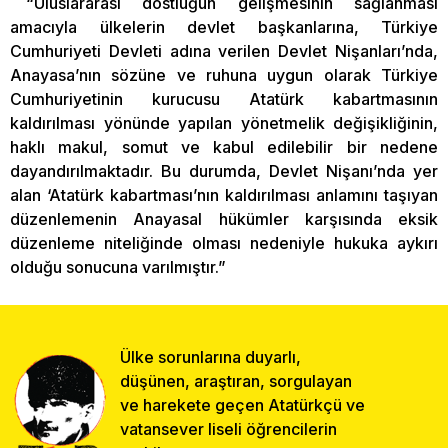
“Uluslararası dostluğun gelişmesinin sağlanması
amacıyla ülkelerin devlet başkanlarına, Türkiye
Cumhuriyeti Devleti adına verilen Devlet Nişanları’nda,
Anayasa’nın sözüne ve ruhuna uygun olarak Türkiye
Cumhuriyetinin kurucusu Atatürk kabartmasının
kaldırılması yönünde yapılan yönetmelik değişikliğinin,
haklı makul, somut ve kabul edilebilir bir nedene
dayandırılmaktadır. Bu durumda, Devlet Nişanı’nda yer
alan ‘Atatürk kabartması’nın kaldırılması anlamını taşıyan
düzenlemenin Anayasal hükümler karşısında eksik
düzenleme niteliğinde olması nedeniyle hukuka aykırı
olduğu sonucuna varılmıştır.”
Ülke sorunlarına duyarlı,
düşünen, araştıran, sorgulayan
ve harekete geçen Atatürkçü ve
vatansever liseli öğrencilerin