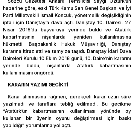
Sözcü Gazetesi Ankara Temsilcisi Saygı Öztürk’ün
haberine göre, eski Türk Kamu Sen Genel Başkanı ve İyi
Parti Milletvekili İsmail Koncuk, yönetmelik değişikliğinin
iptali için Danıştay’a dava açtı. Danıştay 10. Dairesi, 27
Nisan 2016’da başvuruyu yerinde buldu ve Atatürk
kabartmasının nişanlarda yeniden kullanılmasına
hükmetti. Başbakanlık Hukuk Müşavirliği, Danıştay
kararına itiraz etti ve temyize taşıdı. Danıştay İdari Dava
Daireleri Kurulu 10 Ekim 2018 günü, 10. Daire’nin kararını
yerinde buldu, nişanlarda Atatürk kabartmasının
kullanılmasını öngördü.
KARARIN YAZIMI GECİKTİ
Karar alınmasına rağmen, gerekçeli karar uzun süre
yazılmadı ve taraflara tebliğ edilmedi. Bu gecikme
“Atatürk’ün kabartmasının kullanılması yönünde oy
kullanan bir üyenin oyunu değiştirmesi için baskı
yapıldığı” yorumlarına yol açtı.