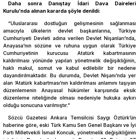
​Daha sonra Danıştay İdari Dava Daireleri
Kurulu’nda alınan kararda şöyle denildi:
“Uluslararası dostluğun gelişmesinin sağlanması
amacıyla ülkelerin devlet başkanlarına, Türkiye
Cumhuriyeti Devleti adına verilen Devlet Nişanları’nda,
Anayasa’nın sözüne ve ruhuna uygun olarak Türkiye
Cumhuriyetinin kurucusu Atatürk kabartmasının
kaldırılması yönünde yapılan yönetmelik değişikliğinin,
haklı makul, somut ve kabul edilebilir bir nedene
dayandırılmaktadır. Bu durumda, Devlet Nişanı’nda yer
alan ‘Atatürk kabartması’nın kaldırılması anlamını taşıyan
düzenlemenin Anayasal hükümler karşısında eksik
düzenleme niteliğinde olması nedeniyle hukuka aykırı
olduğu sonucuna varılmıştır.”
Sözcü Gazetesi Ankara Temsilcisi Saygı Öztürk’ün
haberine göre, eski Türk Kamu Sen Genel Başkanı ve İyi
Parti Milletvekili İsmail Koncuk, yönetmelik değişikliğinin