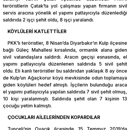
teröristlerin Çatak’ta yol çalışması yapan firmanın sivil
servis aracına yönelik el yapımı patlayıcıyla düzenlediği
saldırıda 2 işçi şehit oldu, 8 işçi yaralandı.
KÖYLÜLERİ KATLETTİLER
PKK’lı teröristler, 8 Nisan’da Diyarbakır’ın Kulp ilçesine
bağlı Güleç Mahallesi kırsalında, ormanlık alana giden
sivil vatandaşlara saldırdı. Aracın geçişi esnasında, el
yapımı patlayıcıyla düzenlenen saldırıda 5 sivil şehit
oldu. Eli kanlı teröristler bu saldırıdan yaklaşık 8 ay önce
de Kulp’un Ağaçkorur köyü mevkisinde odun toplamaya
giden köylüleri hedef almıştı. İşçilerin bulunduğu araca
el yapımı patlayıcıyla yapılan saldırıda 7 sivil şehit olmuş,
10 kişi yaralanmıştı. Saldırıda şehit olan 7 kişinin 13
çocuğu yetim kalmıştı.
ÇOCUKLARI AİLELERİNDEN KOPARDILAR
Tunceli’nin Ovacık ilçesinde 15 Temmuz 2019’da