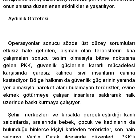
onun anısına düzenlenen etkinliklerle yaşatılıyor.
Aydınlık Gazetesi
Operasyonlar sonucu sözde üst düzey sorumluları
etkisiz hale getirilen, pişman olan teröristlerin ikna
çalışmaları sonucu teslim olmasıyla bitme noktasına
gelen PKK, güvenlik güçlerinin kararlı mücadelesi
karşısında çaresiz kalınca sivil insanların canına
kastediyor. Bölge halkının da güvenlik güçlerinin yanında
yer almasıyla hareket alanı bulamayan teröristler, evine
ekmek götürmeye çalışan insanlara saldırarak halk
üzerinde baskı kurmaya çalışıyor.
Şehir merkezleri ve kırsalda gerçekleştirdiği kanlı
saldırılarda, aralarında bebek, çocuk ve kadınların da
bulunduğu binlerce kişiyi katleden teröristler, son hain
saldırıyı Van’ın Çatak ilçesinde düzenledi. PKK’lı