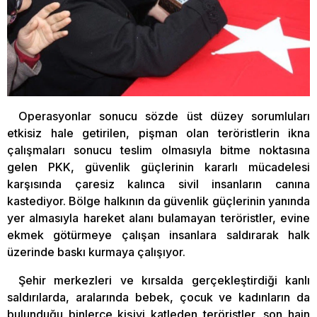
Operasyonlar sonucu sözde üst düzey sorumluları
etkisiz hale getirilen, pişman olan teröristlerin ikna
çalışmaları sonucu teslim olmasıyla bitme noktasına
gelen PKK, güvenlik güçlerinin kararlı mücadelesi
karşısında çaresiz kalınca sivil insanların canına
kastediyor. Bölge halkının da güvenlik güçlerinin yanında
yer almasıyla hareket alanı bulamayan teröristler, evine
ekmek götürmeye çalışan insanlara saldırarak halk
üzerinde baskı kurmaya çalışıyor.
Şehir merkezleri ve kırsalda gerçekleştirdiği kanlı
saldırılarda, aralarında bebek, çocuk ve kadınların da
bulunduğu binlerce kişiyi katleden teröristler, son hain