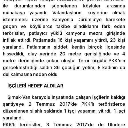
ile durumlarından şüphelenen köylüler arasında
münakaşa yaşandı. Vatandaşların, köylerine almak
istememesi üzerine kamyonla Dürümlü’ye harekete
geçen ve köylülerce takibe alındıklarını fark eden
teröristler, patlayıcı yüklü kamyonu mezra girişinde
infilak ettirdi. Patlamada 16 kişi yaşamını yitirdi, 23 kişi
yaralandı. Patlamanın şiddeti kentin birçok ilçesinde
hissedildi, olay yerinde 20 metre genişliğinde ve 4
metre derinliğinde çukur oluştu. Terör örgütü PKK’nın
gerçekleştirdiği saldırı 36 çocuğun yetim, 8 kadının da
dul kalmasına neden oldu.
İŞÇİLERİ HEDEF ALDILAR
Şırnak-Van karayolu inşaatında çalışan işçilerin kaldığı
şantiyeye 2 Temmuz 2017’de PKK’lı teröristlerce
düzenlenen silahlı saldırıda 1 işçi yaşamını yitirdi, 1 işçi
yaralandı.
PKK’lı teröristler, 3 Temmuz 2017’de de Uludere