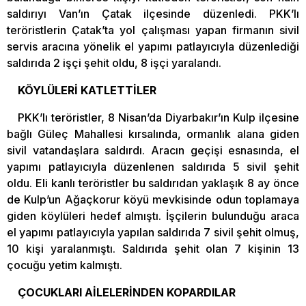
saldırıyı Van’ın Çatak ilçesinde düzenledi. PKK’lı
teröristlerin Çatak’ta yol çalışması yapan firmanın sivil
servis aracına yönelik el yapımı patlayıcıyla düzenlediği
saldırıda 2 işçi şehit oldu, 8 işçi yaralandı.
KÖYLÜLERİ KATLETTİLER
PKK’lı teröristler, 8 Nisan’da Diyarbakır’ın Kulp ilçesine
bağlı Güleç Mahallesi kırsalında, ormanlık alana giden
sivil vatandaşlara saldırdı. Aracın geçişi esnasında, el
yapımı patlayıcıyla düzenlenen saldırıda 5 sivil şehit
oldu. Eli kanlı teröristler bu saldırıdan yaklaşık 8 ay önce
de Kulp’un Ağaçkorur köyü mevkisinde odun toplamaya
giden köylüleri hedef almıştı. İşçilerin bulunduğu araca
el yapımı patlayıcıyla yapılan saldırıda 7 sivil şehit olmuş,
10 kişi yaralanmıştı. Saldırıda şehit olan 7 kişinin 13
çocuğu yetim kalmıştı.
ÇOCUKLARI AİLELERİNDEN KOPARDILAR