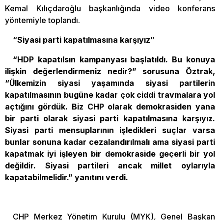
Kemal Kılıçdaroğlu başkanlığında video konferans
yöntemiyle toplandı.
“Siyasi parti kapatılmasına karşıyız”
“HDP kapatılsın kampanyası başlatıldı. Bu konuya
ilişkin değerlendirmeniz nedir?” sorusuna Öztrak,
“Ülkemizin siyasi yaşamında siyasi partilerin
kapatılmasının bugüne kadar çok ciddi travmalara yol
açtığını gördük. Biz CHP olarak demokrasiden yana
bir parti olarak siyasi parti kapatılmasına karşıyız.
Siyasi parti mensuplarının işledikleri suçlar varsa
bunlar sonuna kadar cezalandırılmalı ama siyasi parti
kapatmak iyi işleyen bir demokraside geçerli bir yol
değildir. Siyasi partileri ancak millet oylarıyla
kapatabilmelidir.” yanıtını verdi.
CHP Merkez Yönetim Kurulu (MYK), Genel Başkan