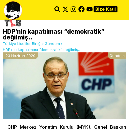
Bize Katıl
HDP’nin kapatılması “demokratik”
değilmiş..
Türkiye Liseliler Birliği
Gündem
HDP’nin kapatılması “demokratik” değilmiş..
23 Haziran 2020
Gündem
CHP Merkez Yönetim Kurulu (MYK), Genel Başkan