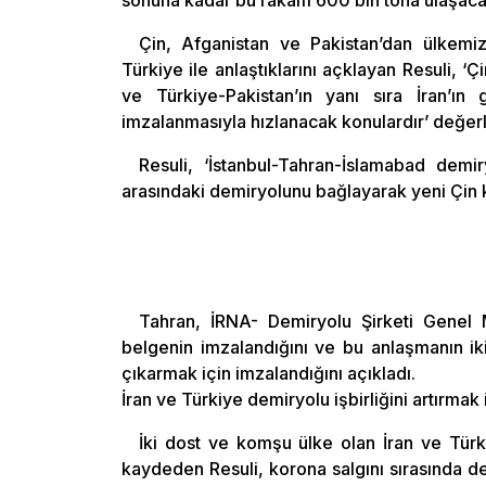
sonuna kadar bu rakam 600 bin tona ulaşacak v
Çin, Afganistan ve Pakistan’dan ülkemiz
Türkiye ile anlaştıklarını açklayan Resuli, 
ve Türkiye-Pakistan’ın yanı sıra İran’ın
imzalanmasıyla hızlanacak konulardır’ değerl
Resuli, ‘İstanbul-Tahran-İslamabad demir
arasındaki demiryolunu bağlayarak yeni Çin 
Tahran, İRNA- Demiryolu Şirketi Genel M
belgenin imzalandığını ve bu anlaşmanın ik
çıkarmak için imzalandığını açıkladı.
İran ve Türkiye demiryolu işbirliğini artırmak
İki dost ve komşu ülke olan İran ve Türki
kaydeden Resuli, korona salgını sırasında dem