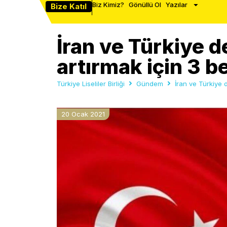
Biz Kimiz?
Gönüllü Ol
Yazılar
Bize Katıl
İran ve Türkiye d
artırmak için 3 b
Türkiye Liseliler Birliği
Gündem
İran ve Türkiye d
20 Ocak 2021