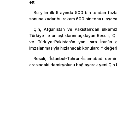
etti.
Bu yılın ilk 9 ayında 500 bin tondan fazla 
sonuna kadar bu rakam 600 bin tona ulaşacak v
Çin, Afganistan ve Pakistan’dan ülkemiz
Türkiye ile anlaştıklarını açklayan Resuli, 
ve Türkiye-Pakistan’ın yanı sıra İran’ın
imzalanmasıyla hızlanacak konulardır’ değerl
Resuli, ‘İstanbul-Tahran-İslamabad demir
arasındaki demiryolunu bağlayarak yeni Çin 