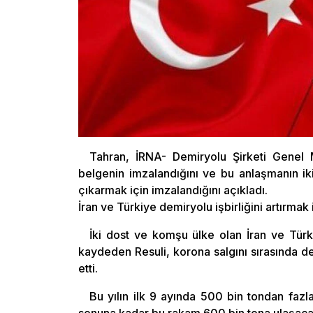
Tahran, İRNA- Demiryolu Şirketi Genel M
belgenin imzalandığını ve bu anlaşmanın ik
çıkarmak için imzalandığını açıkladı.
İran ve Türkiye demiryolu işbirliğini artırmak
İki dost ve komşu ülke olan İran ve Türki
kaydeden Resuli, korona salgını sırasında dem
etti.
Bu yılın ilk 9 ayında 500 bin tondan fazla 