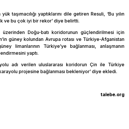
yük taşımacılığı yaptıklarını dile getiren Resuli, ‘Bu yılın
e bu çok iyi bir rekor’ diye belirtti.
 üzerinden Doğu-batı koridorunun güçlendirilmesi için
‘Çin’in güney kolundan Avrupa rotası ve Türkiye-Afganistan
 güney limanlarının Türkiye’ye bağlanması, anlaşmanın
endirmesini yaptı.
yolu adı verilen uluslararası koridorun Çin ile Türkiye
karayolu projesine bağlanması bekleniyor’ diye ekledi.
talebe.org