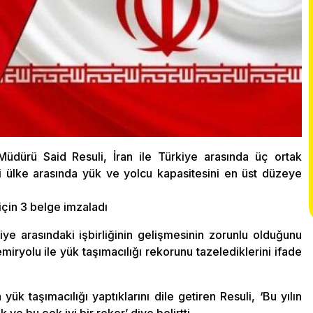
üdürü Said Resuli, İran ile Türkiye arasında üç ortak
i ülke arasında yük ve yolcu kapasitesini en üst düzeye
 için 3 belge imzaladı
ye arasındaki işbirliğinin gelişmesinin zorunlu olduğunu
iryolu ile yük taşımacılığı rekorunu tazelediklerini ifade
yük taşımacılığı yaptıklarını dile getiren Resuli, ‘Bu yılın