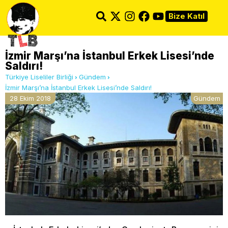
Bize Katıl
İzmir Marşı’na İstanbul Erkek Lisesi’nde
Saldırı!
Türkiye Liseliler Birliği
Gündem
İzmir Marşı’na İstanbul Erkek Lisesi’nde Saldırı!
28 Ekim 2018
Gündem