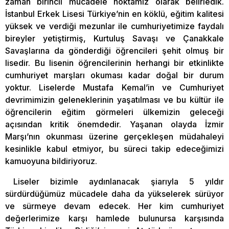
zaman birincil mücadele noktamız olarak belirledik.
İstanbul Erkek Lisesi Türkiye’nin en köklü, eğitim kalitesi
yüksek ve verdiği mezunlar ile cumhuriyetimize faydalı
bireyler yetiştirmiş, Kurtuluş Savaşı ve Çanakkale
Savaşlarına da gönderdiği öğrencileri şehit olmuş bir
lisedir. Bu lisenin öğrencilerinin herhangi bir etkinlikte
cumhuriyet marşları okuması kadar doğal bir durum
yoktur. Liselerde Mustafa Kemal’in ve Cumhuriyet
devrimimizin geleneklerinin yaşatılması ve bu kültür ile
öğrencilerin eğitim görmeleri ülkemizin geleceği
açısından kritik önemdedir. Yaşanan olayda İzmir
Marşı’nın okunması üzerine gerçekleşen müdahaleyi
kesinlikle kabul etmiyor, bu süreci takip edeceğimizi
kamuoyuna bildiriyoruz.
Liseler bizimle aydınlanacak şiarıyla 5 yıldır
sürdürdüğümüz mücadele daha da yükselerek sürüyor
ve sürmeye devam edecek. Her kim cumhuriyet
değerlerimize karşı hamlede bulunursa karşısında