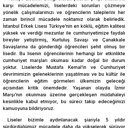
karşı mücadelemizi, liselerdeki sorunları çözmeye
yönelik çalışmalarımızı ve öğrencilerin taleplerini her
zaman birincil mücadele noktamız olarak belirledik.
İstanbul Erkek Lisesi Türkiye’nin en köklü, eğitim kalitesi
yüksek ve verdiği mezunlar ile cumhuriyetimize faydalı
bireyler yetiştirmiş, Kurtuluş Savaşı ve Çanakkale
Savaşlarına da gönderdiği öğrencileri şehit olmuş bir
lisedir. Bu lisenin öğrencilerinin herhangi bir etkinlikte
cumhuriyet marşları okuması kadar doğal bir durum
yoktur. Liselerde Mustafa Kemal’in ve Cumhuriyet
devrimimizin geleneklerinin yaşatılması ve bu kültür ile
öğrencilerin eğitim görmeleri ülkemizin geleceği
açısından kritik önemdedir. Yaşanan olayda İzmir
Marşı’nın okunması üzerine gerçekleşen müdahaleyi
kesinlikle kabul etmiyor, bu süreci takip edeceğimizi
kamuoyuna bildiriyoruz.
Liseler bizimle aydınlanacak şiarıyla 5 yıldır
sürdürdüğümüz mücadele daha da yükselerek sürüyor