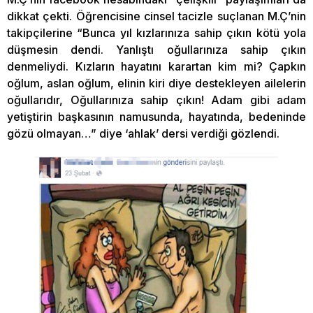
dikkat çekti. Öğrencisine cinsel tacizle suçlanan M.Ç’nin
takipçilerine “Bunca yıl kızlarınıza sahip çıkın kötü yola
düşmesin dendi. Yanlıştı oğullarınıza sahip çıkın
denmeliydi. Kızların hayatını karartan kim mi? Çapkın
oğlum, aslan oğlum, elinin kiri diye destekleyen ailelerin
oğullarıdır, Oğullarınıza sahip çıkın! Adam gibi adam
yetiştirin başkasının namusunda, hayatında, bedeninde
gözü olmayan…” diye ‘ahlak’ dersi verdiği gözlendi.