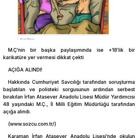
M.Ç’nin bir başka paylaşımında ise +18′lik bir
karikatüre yer vermesi dikkat çekti
AÇIĞA ALINDI!
Hakkında Cumhuriyet Savcılığı tarafından soruşturma
başlatılan ve polisteki sorgusunun ardından serbest
bırakılan İrfan Atasever Anadolu Lisesi Müdür Yardımcısı
48 yaşındaki M.Ç., İl Milli Eğitim Müdürlüğü tarafından
açığa alındı.
(www.sozcu.com.tr/)
Karaman İrfan Atasever Anadolu Lisesi’nde okulun