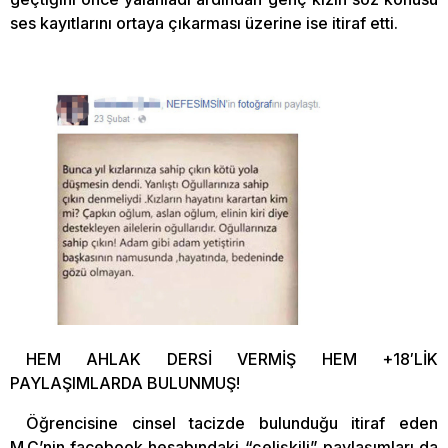
ses kayıtlarını ortaya çıkarması üzerine ise itiraf etti.
HEM AHLAK DERSİ VERMİŞ HEM +18′LİK
PAYLAŞIMLARDA BULUNMUŞ!
Öğrencisine cinsel tacizde bulunduğu itiraf eden
M.Ç’nin facebook hesabındaki “çelişkili” paylaşımları da