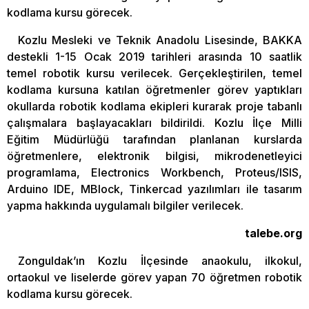
kodlama kursu görecek.
Kozlu Mesleki ve Teknik Anadolu Lisesinde, BAKKA
destekli 1-15 Ocak 2019 tarihleri arasında 10 saatlik
temel robotik kursu verilecek. Gerçekleştirilen, temel
kodlama kursuna katılan öğretmenler görev yaptıkları
okullarda robotik kodlama ekipleri kurarak proje tabanlı
çalışmalara başlayacakları bildirildi. Kozlu İlçe Milli
Eğitim Müdürlüğü tarafından planlanan kurslarda
öğretmenlere, elektronik bilgisi, mikrodenetleyici
programlama, Electronics Workbench, Proteus/ISIS,
Arduino IDE, MBlock, Tinkercad yazılımları ile tasarım
yapma hakkında uygulamalı bilgiler verilecek.
talebe.org
Zonguldak’ın Kozlu İlçesinde anaokulu, ilkokul,
ortaokul ve liselerde görev yapan 70 öğretmen robotik
kodlama kursu görecek.