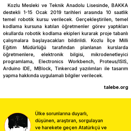
Kozlu Mesleki ve Teknik Anadolu Lisesinde, BAKKA
destekli 1-15 Ocak 2019 tarihleri arasında 10 saatlik
temel robotik kursu verilecek. Gerçekleştirilen, temel
kodlama kursuna katılan öğretmenler görev yaptıkları
okullarda robotik kodlama ekipleri kurarak proje tabanlı
çalışmalara başlayacakları bildirildi. Kozlu İlçe Milli
Eğitim Müdürlüğü tarafından planlanan kurslarda
öğretmenlere, elektronik bilgisi, mikrodenetleyici
programlama, Electronics Workbench, Proteus/ISIS,
Arduino IDE, MBlock, Tinkercad yazılımları ile tasarım
yapma hakkında uygulamalı bilgiler verilecek.
talebe.org
Ülke sorunlarına duyarlı,
düşünen, araştıran, sorgulayan
ve harekete geçen Atatürkçü ve