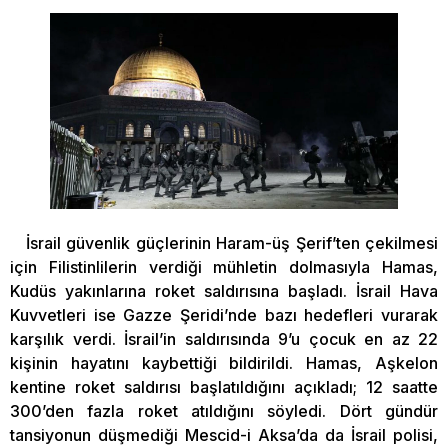
İsrail güvenlik güçlerinin Haram-üş Şerif’ten çekilmesi
için Filistinlilerin verdiği mühletin dolmasıyla Hamas,
Kudüs yakınlarına roket saldırısına başladı. İsrail Hava
Kuvvetleri ise Gazze Şeridi’nde bazı hedefleri vurarak
karşılık verdi. İsrail’in saldırısında 9’u çocuk en az 22
kişinin hayatını kaybettiği bildirildi. Hamas, Aşkelon
kentine roket saldırısı başlatıldığını açıkladı; 12 saatte
300’den fazla roket atıldığını söyledi. Dört gündür
tansiyonun düşmediği Mescid-i Aksa’da da İsrail polisi,