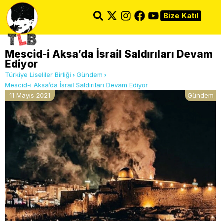
Bize Katıl
Mescid-i Aksa’da İsrail Saldırıları Devam
Ediyor
Türkiye Liseliler Birliği
Gündem
Mescid-i Aksa’da İsrail Saldırıları Devam Ediyor
11 Mayıs 2021
Gündem