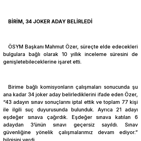
BİRİM, 34 JOKER ADAY BELİRLEDİ
ÖSYM Başkanı Mahmut Özer, süreçte elde edecekleri
bulgulara bağlı olarak 10 yıllık inceleme süresini de
genişletebileceklerine işaret etti.
Birime bağlı komisyonların çalışmaları sonucunda şu
ana kadar 34 joker aday belirlediklerini ifade eden Özer,
“43 adayın sınav sonuçlarını iptal ettik ve toplam 77 kişi
ile ilgili suç duyurusunda bulunduk. Ayrıca 21 adayı
eşdeğer sınava çağırdık. Eşdeğer sınava katılan 6
adaydan 3’ünün sınavı geçersiz sayıldı. Sınav
güvenliğine yönelik çalışmalarımız devam ediyor.”
bilgisini verdi.