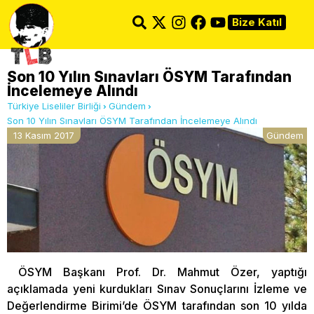
Bize Katıl
Son 10 Yılın Sınavları ÖSYM Tarafından
İncelemeye Alındı
Türkiye Liseliler Birliği
Gündem
Son 10 Yılın Sınavları ÖSYM Tarafından İncelemeye Alındı
13 Kasım 2017
Gündem
ÖSYM Başkanı Prof. Dr. Mahmut Özer, yaptığı
açıklamada yeni kurdukları Sınav Sonuçlarını İzleme ve
Değerlendirme Birimi’de ÖSYM tarafından son 10 yılda