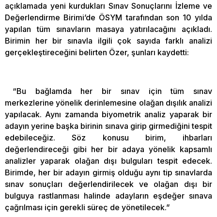
açıklamada yeni kurdukları Sınav Sonuçlarını İzleme ve
Değerlendirme Birimi’de ÖSYM tarafından son 10 yılda
yapılan tüm sınavların masaya yatırılacağını açıkladı.
Birimin her bir sınavla ilgili çok sayıda farklı analizi
gerçekleştireceğini belirten Özer, şunları kaydetti:
“Bu bağlamda her bir sınav için tüm sınav
merkezlerine yönelik derinlemesine olağan dışılık analizi
yapılacak. Aynı zamanda biyometrik analiz yaparak bir
adayın yerine başka birinin sınava girip girmediğini tespit
edebileceğiz. Söz konusu birim, ihbarları
değerlendireceği gibi her bir adaya yönelik kapsamlı
analizler yaparak olağan dışı bulguları tespit edecek.
Birimde, her bir adayın girmiş olduğu aynı tip sınavlarda
sınav sonuçları değerlendirilecek ve olağan dışı bir
bulguya rastlanması halinde adayların eşdeğer sınava
çağrılması için gerekli süreç de yönetilecek.”