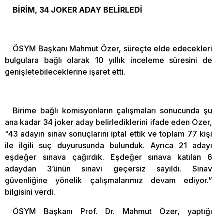
BİRİM, 34 JOKER ADAY BELİRLEDİ
ÖSYM Başkanı Mahmut Özer, süreçte elde edecekleri
bulgulara bağlı olarak 10 yıllık inceleme süresini de
genişletebileceklerine işaret etti.
Birime bağlı komisyonların çalışmaları sonucunda şu
ana kadar 34 joker aday belirlediklerini ifade eden Özer,
“43 adayın sınav sonuçlarını iptal ettik ve toplam 77 kişi
ile ilgili suç duyurusunda bulunduk. Ayrıca 21 adayı
eşdeğer sınava çağırdık. Eşdeğer sınava katılan 6
adaydan 3’ünün sınavı geçersiz sayıldı. Sınav
güvenliğine yönelik çalışmalarımız devam ediyor.”
bilgisini verdi.
ÖSYM Başkanı Prof. Dr. Mahmut Özer, yaptığı