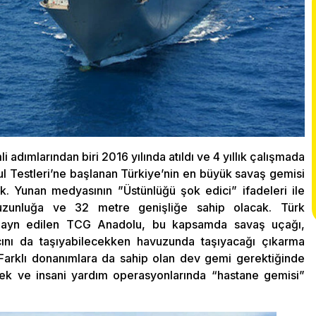
adımlarından biri 2016 yılında atıldı ve 4 yıllık çalışmada
 Testleri’ne başlanan Türkiye’nin en büyük savaş gemisi
. Yunan medyasının ”Üstünlüğü şok edici” ifadeleri ile
uzunluğa ve 32 metre genişliğe sahip olacak. Türk
dizayn edilen TCG Anadolu, bu kapsamda savaş uçağı,
ını da taşıyabilecekken havuzunda taşıyacağı çıkarma
. Farklı donanımlara da sahip olan dev gemi gerektiğinde
cek ve insani yardım operasyonlarında “hastane gemisi”