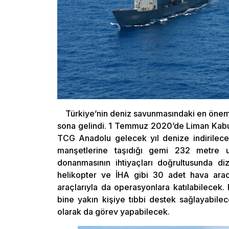
Türkiye’nin deniz savunmasındaki en önemli 
sona gelindi. 1 Temmuz 2020’de Liman Kabul
TCG Anadolu gelecek yıl denize indirilecek
manşetlerine taşıdığı gemi 232 metre 
donanmasının ihtiyaçları doğrultusunda 
helikopter ve İHA gibi 30 adet hava arac
araçlarıyla da operasyonlara katılabilecek
bine yakın kişiye tıbbi destek sağlayabile
olarak da görev yapabilecek.