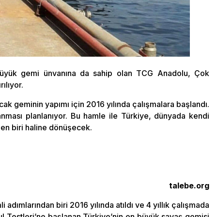
 büyük gemi ünvanına da sahip olan TCG Anadolu, Çok
ılıyor.
acak geminin yapımı için 2016 yılında çalışmalara başlandı.
anması planlanıyor. Bu hamle ile Türkiye, dünyada kendi
den biri haline dönüşecek.
talebe.org
adımlarından biri 2016 yılında atıldı ve 4 yıllık çalışmada
 Testleri’ne başlanan Türkiye’nin en büyük savaş gemisi