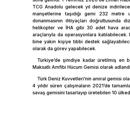
TCG Anadolu gelecek yıl denize indirilecek
manşetlerine taşıdığı gemi 232 metre 
donanmasının ihtiyaçları doğrultusunda 
helikopter ve İHA gibi 30 adet hava arac
araçlarıyla da operasyonlara katılabilecek
bine yakın kişiye tıbbi destek sağlayabile
olarak da görev yapabilecek.
Türkiye’de şimdiye kadar üretilmiş en
Maksatlı Amfibi Hücum Gemisi olarak adlandır
Türk Deniz Kuvvetleri’nin amiral gemisi ol
4 yıldır süren çalışmaların 2021’de tamaml
savaş gemisini tasarlayıp üretebilen 10 ülke