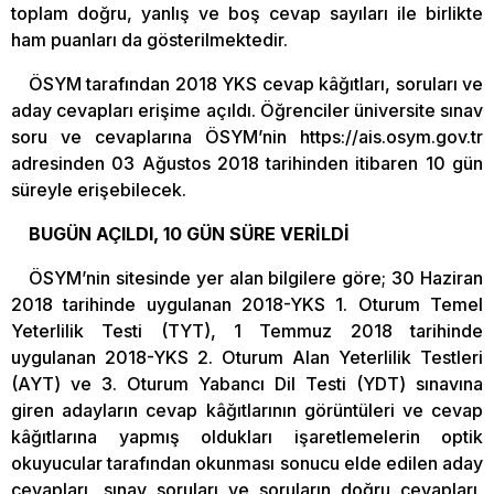
toplam doğru, yanlış ve boş cevap sayıları ile birlikte
ham puanları da gösterilmektedir.
ÖSYM tarafından 2018 YKS cevap kâğıtları, soruları ve
aday cevapları erişime açıldı. Öğrenciler üniversite sınav
soru ve cevaplarına ÖSYM’nin https://ais.osym.gov.tr
adresinden 03 Ağustos 2018 tarihinden itibaren 10 gün
süreyle erişebilecek.
BUGÜN AÇILDI, 10 GÜN SÜRE VERİLDİ
ÖSYM’nin sitesinde yer alan bilgilere göre; 30 Haziran
2018 tarihinde uygulanan 2018-YKS 1. Oturum Temel
Yeterlilik Testi (TYT), 1 Temmuz 2018 tarihinde
uygulanan 2018-YKS 2. Oturum Alan Yeterlilik Testleri
(AYT) ve 3. Oturum Yabancı Dil Testi (YDT) sınavına
giren adayların cevap kâğıtlarının görüntüleri ve cevap
kâğıtlarına yapmış oldukları işaretlemelerin optik
okuyucular tarafından okunması sonucu elde edilen aday
cevapları, sınav soruları ve soruların doğru cevapları,