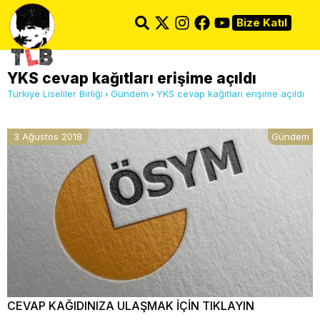
Bize Katıl
YKS cevap kağıtları erişime açıldı
Türkiye Liseliler Birliği
Gündem
YKS cevap kağıtları erişime açıldı
3 Ağustos 2018
Gündem
CEVAP KAĞIDINIZA ULAŞMAK İÇİN TIKLAYIN