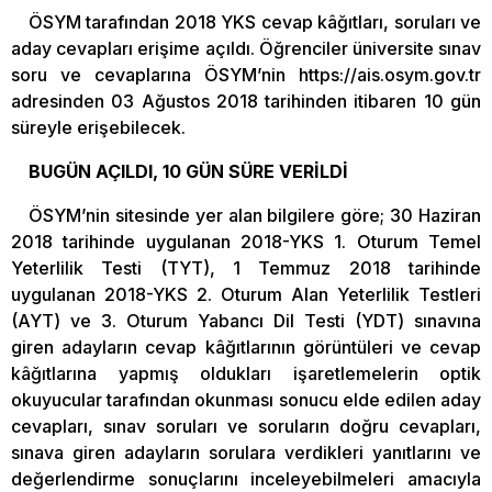
ÖSYM tarafından 2018 YKS cevap kâğıtları, soruları ve
aday cevapları erişime açıldı. Öğrenciler üniversite sınav
soru ve cevaplarına ÖSYM’nin https://ais.osym.gov.tr
adresinden 03 Ağustos 2018 tarihinden itibaren 10 gün
süreyle erişebilecek.
BUGÜN AÇILDI, 10 GÜN SÜRE VERİLDİ
ÖSYM’nin sitesinde yer alan bilgilere göre; 30 Haziran
2018 tarihinde uygulanan 2018-YKS 1. Oturum Temel
Yeterlilik Testi (TYT), 1 Temmuz 2018 tarihinde
uygulanan 2018-YKS 2. Oturum Alan Yeterlilik Testleri
(AYT) ve 3. Oturum Yabancı Dil Testi (YDT) sınavına
giren adayların cevap kâğıtlarının görüntüleri ve cevap
kâğıtlarına yapmış oldukları işaretlemelerin optik
okuyucular tarafından okunması sonucu elde edilen aday
cevapları, sınav soruları ve soruların doğru cevapları,
sınava giren adayların sorulara verdikleri yanıtlarını ve
değerlendirme sonuçlarını inceleyebilmeleri amacıyla