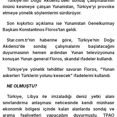
Türkiye’nin Doğu Akdeniz’deki sondaj çalışmalarının
önünü kesmeye çalışan Yunanistan, Türkiye’yi provoke
etmeye yönelik söylemlerini sürdürüyor.
Son kışkırtıcı açıklama ise Yunanistan Genelkurmay
Başkanı Konstantinos Floros’tan geldi.
Star.com.tr’nin haberine göre, Türkiye’nin Doğu
Akdeniz’de sondaj çalışmalarını başlatacağını
duyurmasının hemen ardından Yunan televizyonuna
konuşan Yunan general Floros, skandal ifadeler kullandı.
Türkiye’ye yönelik tehditler savuran Floros, “Yunan
askerleri Türklerin yolunu kesecek” ifadelerini kullandı.
NE OLMUŞTU?
Türkiye, Libya ile imzaladığı deniz yetki alanı
sınırlandırma anlaşması neticesinde kendi münhasır
ekonomik bölgesi içinde kalan alanlarda sondaj ve
arama faaliyetleri yapacağını duyurmuştu. TPAO