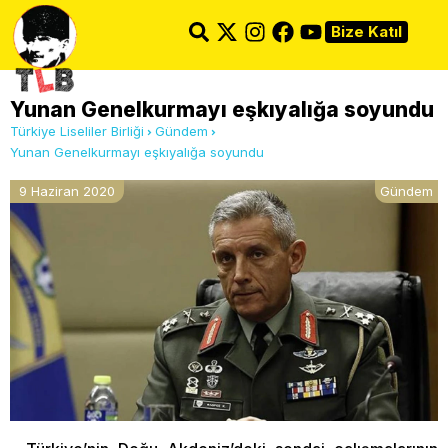
Bize Katıl
Yunan Genelkurmayı eşkıyalığa soyundu
Türkiye Liseliler Birliği
Gündem
Yunan Genelkurmayı eşkıyalığa soyundu
9 Haziran 2020
Gündem