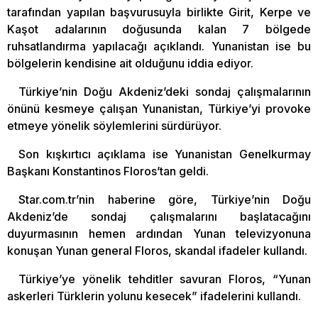
tarafından yapılan başvurusuyla birlikte Girit, Kerpe ve
Kaşot adalarının doğusunda kalan 7 bölgede
ruhsatlandırma yapılacağı açıklandı. Yunanistan ise bu
bölgelerin kendisine ait olduğunu iddia ediyor.
Türkiye’nin Doğu Akdeniz’deki sondaj çalışmalarının
önünü kesmeye çalışan Yunanistan, Türkiye’yi provoke
etmeye yönelik söylemlerini sürdürüyor.
Son kışkırtıcı açıklama ise Yunanistan Genelkurmay
Başkanı Konstantinos Floros’tan geldi.
Star.com.tr’nin haberine göre, Türkiye’nin Doğu
Akdeniz’de sondaj çalışmalarını başlatacağını
duyurmasının hemen ardından Yunan televizyonuna
konuşan Yunan general Floros, skandal ifadeler kullandı.
Türkiye’ye yönelik tehditler savuran Floros, “Yunan
askerleri Türklerin yolunu kesecek” ifadelerini kullandı.