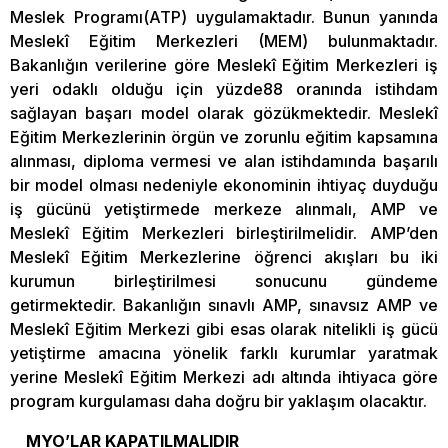
Meslek Programı(ATP) uygulamaktadır. Bunun yanında
Meslekî Eğitim Merkezleri (MEM) bulunmaktadır.
Bakanlığın verilerine göre Meslekî Eğitim Merkezleri iş
yeri odaklı olduğu için yüzde88 oranında istihdam
sağlayan başarı model olarak gözükmektedir. Meslekî
Eğitim Merkezlerinin örgün ve zorunlu eğitim kapsamına
alınması, diploma vermesi ve alan istihdamında başarılı
bir model olması nedeniyle ekonominin ihtiyaç duyduğu
iş gücünü yetiştirmede merkeze alınmalı, AMP ve
Meslekî Eğitim Merkezleri birleştirilmelidir. AMP’den
Meslekî Eğitim Merkezlerine öğrenci akışları bu iki
kurumun birleştirilmesi sonucunu gündeme
getirmektedir. Bakanlığın sınavlı AMP, sınavsız AMP ve
Meslekî Eğitim Merkezi gibi esas olarak nitelikli iş gücü
yetiştirme amacına yönelik farklı kurumlar yaratmak
yerine Meslekî Eğitim Merkezi adı altında ihtiyaca göre
program kurgulaması daha doğru bir yaklaşım olacaktır.
MYO’LAR KAPATILMALIDIR