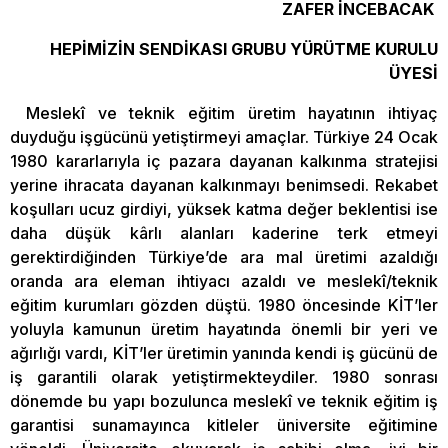
ZAFER İNCEBACAK
HEPİMİZİN SENDİKASI GRUBU YÜRÜTME KURULU
ÜYESİ
Meslekî ve teknik eğitim üretim hayatının ihtiyaç
duyduğu işgücünü yetiştirmeyi amaçlar. Türkiye 24 Ocak
1980 kararlarıyla iç pazara dayanan kalkınma stratejisi
yerine ihracata dayanan kalkınmayı benimsedi. Rekabet
koşulları ucuz girdiyi, yüksek katma değer beklentisi ise
daha düşük kârlı alanları kaderine terk etmeyi
gerektirdiğinden Türkiye’de ara mal üretimi azaldığı
oranda ara eleman ihtiyacı azaldı ve meslekî/teknik
eğitim kurumları gözden düştü. 1980 öncesinde KİT’ler
yoluyla kamunun üretim hayatında önemli bir yeri ve
ağırlığı vardı, KİT’ler üretimin yanında kendi iş gücünü de
iş garantili olarak yetiştirmekteydiler. 1980 sonrası
dönemde bu yapı bozulunca meslekî ve teknik eğitim iş
garantisi sunamayınca kitleler üniversite eğitimine