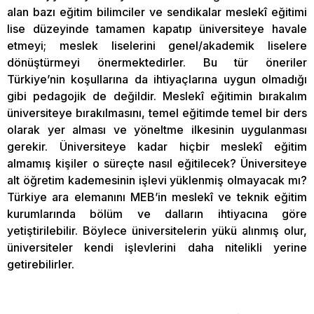
alan bazı eğitim bilimciler ve sendikalar meslekî eğitimi
lise düzeyinde tamamen kapatıp üniversiteye havale
etmeyi; meslek liselerini genel/akademik liselere
dönüştürmeyi önermektedirler. Bu tür öneriler
Türkiye’nin koşullarına da ihtiyaçlarına uygun olmadığı
gibi pedagojik de değildir. Meslekî eğitimin bırakalım
üniversiteye bırakılmasını, temel eğitimde temel bir ders
olarak yer alması ve yöneltme ilkesinin uygulanması
gerekir. Üniversiteye kadar hiçbir meslekî eğitim
almamış kişiler o süreçte nasıl eğitilecek? Üniversiteye
alt öğretim kademesinin işlevi yüklenmiş olmayacak mı?
Türkiye ara elemanını MEB’in meslekî ve teknik eğitim
kurumlarında bölüm ve dalların ihtiyacına göre
yetiştirilebilir. Böylece üniversitelerin yükü alınmış olur,
üniversiteler kendi işlevlerini daha nitelikli yerine
getirebilirler.