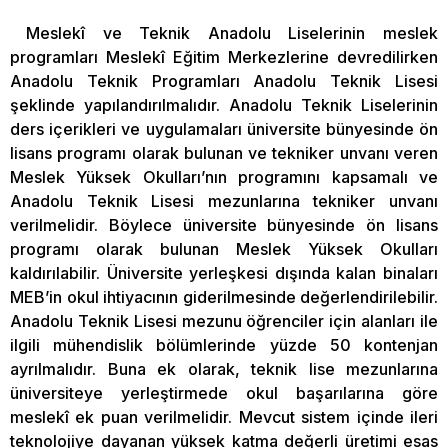
Meslekî ve Teknik Anadolu Liselerinin meslek
programları Meslekî Eğitim Merkezlerine devredilirken
Anadolu Teknik Programları Anadolu Teknik Lisesi
şeklinde yapılandırılmalıdır. Anadolu Teknik Liselerinin
ders içerikleri ve uygulamaları üniversite bünyesinde ön
lisans programı olarak bulunan ve tekniker unvanı veren
Meslek Yüksek Okulları’nın programını kapsamalı ve
Anadolu Teknik Lisesi mezunlarına tekniker unvanı
verilmelidir. Böylece üniversite bünyesinde ön lisans
programı olarak bulunan Meslek Yüksek Okulları
kaldırılabilir. Üniversite yerleşkesi dışında kalan binaları
MEB’in okul ihtiyacının giderilmesinde değerlendirilebilir.
Anadolu Teknik Lisesi mezunu öğrenciler için alanları ile
ilgili mühendislik bölümlerinde yüzde 50 kontenjan
ayrılmalıdır. Buna ek olarak, teknik lise mezunlarına
üniversiteye yerleştirmede okul başarılarına göre
meslekî ek puan verilmelidir. Mevcut sistem içinde ileri
teknolojiye dayanan yüksek katma değerli üretimi esas