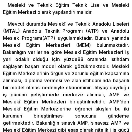
Meslekî ve Teknik Eğitim Teknik Lise ve Meslekî
Eğitim Merkezi olarak yapılandırılmalıdır.
Mevcut durumda Meslekî ve Teknik Anadolu Liseleri
(MTAL) Anadolu Teknik Programı (ATP) ve Anadolu
Meslek Programı(ATP) uygulamaktadır. Bunun yanında
Meslekî Eğitim Merkezleri (MEM) bulunmaktadır.
Bakanlığın verilerine göre Meslekî Eğitim Merkezleri iş
yeri odaklı olduğu için yüzde88 oranında istihdam
sağlayan başarı model olarak gözükmektedir. Meslekî
Eğitim Merkezlerinin örgün ve zorunlu eğitim kapsamına
alınması, diploma vermesi ve alan istihdamında başarılı
bir model olması nedeniyle ekonominin ihtiyaç duyduğu
iş gücünü yetiştirmede merkeze alınmalı, AMP ve
Meslekî Eğitim Merkezleri birleştirilmelidir. AMP’den
Meslekî Eğitim Merkezlerine öğrenci akışları bu iki
kurumun birleştirilmesi sonucunu gündeme
getirmektedir. Bakanlığın sınavlı AMP, sınavsız AMP ve
Meslekî Eğitim Merkezi gibi esas olarak nitelikli iş gücü