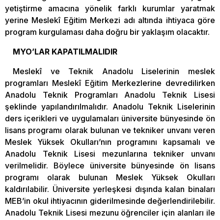
yetiştirme amacına yönelik farklı kurumlar yaratmak
yerine Meslekî Eğitim Merkezi adı altında ihtiyaca göre
program kurgulaması daha doğru bir yaklaşım olacaktır.
MYO’LAR KAPATILMALIDIR
Meslekî ve Teknik Anadolu Liselerinin meslek
programları Meslekî Eğitim Merkezlerine devredilirken
Anadolu Teknik Programları Anadolu Teknik Lisesi
şeklinde yapılandırılmalıdır. Anadolu Teknik Liselerinin
ders içerikleri ve uygulamaları üniversite bünyesinde ön
lisans programı olarak bulunan ve tekniker unvanı veren
Meslek Yüksek Okulları’nın programını kapsamalı ve
Anadolu Teknik Lisesi mezunlarına tekniker unvanı
verilmelidir. Böylece üniversite bünyesinde ön lisans
programı olarak bulunan Meslek Yüksek Okulları
kaldırılabilir. Üniversite yerleşkesi dışında kalan binaları
MEB’in okul ihtiyacının giderilmesinde değerlendirilebilir.
Anadolu Teknik Lisesi mezunu öğrenciler için alanları ile