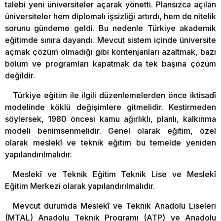
talebi yeni üniversiteler açarak yönetti. Plansızca açılan
üniversiteler hem diplomalı işsizliği artırdı, hem de nitelik
sorunu gündeme geldi. Bu nedenle Türkiye akademik
eğitimde sınıra dayandı. Mevcut sistem içinde üniversite
açmak çözüm olmadığı gibi kontenjanları azaltmak, bazı
bölüm ve programları kapatmak da tek başına çözüm
değildir.
Türkiye eğitim ile ilgili düzenlemelerden önce iktisadî
modelinde köklü değişimlere gitmelidir. Kestirmeden
söylersek, 1980 öncesi kamu ağırlıklı, planlı, kalkınma
modeli benimsenmelidir. Genel olarak eğitim, özel
olarak meslekî ve teknik eğitim bu temelde yeniden
yapılandırılmalıdır.
Meslekî ve Teknik Eğitim Teknik Lise ve Meslekî
Eğitim Merkezi olarak yapılandırılmalıdır.
Mevcut durumda Meslekî ve Teknik Anadolu Liseleri
(MTAL) Anadolu Teknik Programı (ATP) ve Anadolu