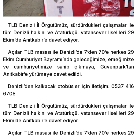
TLB Denizli İl Örgütümüz, sürdürdükleri çalışmalar ile
tüm Denizli halkını ve Atatürkçü, vatansever liselileri 29
Ekim’de Anıtkabir’e davet ediyor.
Açılan TLB masası ile Denizli’de 7’den 70’e herkes 29
Ekim Cumhuriyet Bayramı’nda geleceğimize, emeğimize
ve cumhuriyetimize sahip çıkmaya, Güvenpark’tan
Anıtkabir’e yürümeye davet edildi.
Denizli’den kalkacak otobüsler için iletişim: 0537 416
6708
TLB Denizli İl Örgütümüz, sürdürdükleri çalışmalar ile
tüm Denizli halkını ve Atatürkçü, vatansever liselileri 29
Ekim’de Anıtkabir’e davet ediyor.
Açılan TLB masası ile Denizli’de 7’den 70’e herkes 29