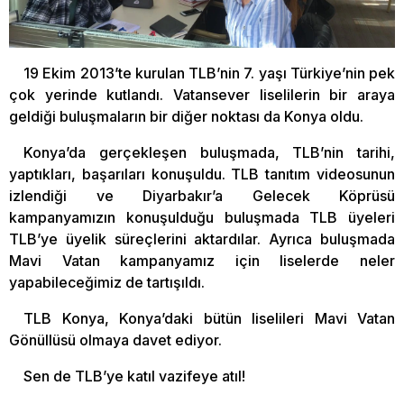
19 Ekim 2013’te kurulan TLB’nin 7. yaşı Türkiye’nin pek
çok yerinde kutlandı. Vatansever liselilerin bir araya
geldiği buluşmaların bir diğer noktası da Konya oldu.
Konya’da gerçekleşen buluşmada, TLB’nin tarihi,
yaptıkları, başarıları konuşuldu. TLB tanıtım videosunun
izlendiği ve Diyarbakır’a Gelecek Köprüsü
kampanyamızın konuşulduğu buluşmada TLB üyeleri
TLB’ye üyelik süreçlerini aktardılar. Ayrıca buluşmada
Mavi Vatan kampanyamız için liselerde neler
yapabileceğimiz de tartışıldı.
TLB Konya, Konya’daki bütün liselileri Mavi Vatan
Gönüllüsü olmaya davet ediyor.
Sen de TLB’ye katıl vazifeye atıl!