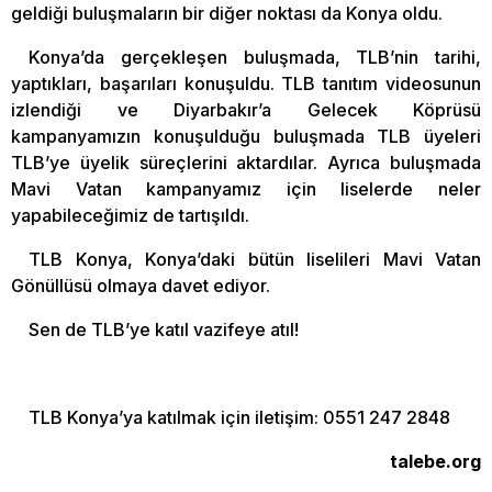
geldiği buluşmaların bir diğer noktası da Konya oldu.
Konya’da gerçekleşen buluşmada, TLB’nin tarihi,
yaptıkları, başarıları konuşuldu. TLB tanıtım videosunun
izlendiği ve Diyarbakır’a Gelecek Köprüsü
kampanyamızın konuşulduğu buluşmada TLB üyeleri
TLB’ye üyelik süreçlerini aktardılar. Ayrıca buluşmada
Mavi Vatan kampanyamız için liselerde neler
yapabileceğimiz de tartışıldı.
TLB Konya, Konya’daki bütün liselileri Mavi Vatan
Gönüllüsü olmaya davet ediyor.
Sen de TLB’ye katıl vazifeye atıl!
TLB Konya’ya katılmak için iletişim: 0551 247 2848
talebe.org