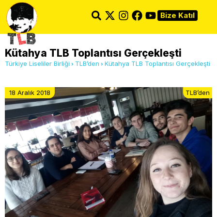
Bize Katıl
Kütahya TLB Toplantısı Gerçekleşti
Türkiye Liseliler Birliği
TLB’den
Kütahya TLB Toplantısı Gerçekleşti
18 Aralık 2018
TLB’den