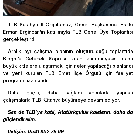
TLB Kütahya İl Örgütümüz, Genel Başkanımız Hakkı
Erman Ergincan’ın katılımıyla TLB Genel Üye Toplantısı
gerçekleştirdi.
Aralık ayı çalışma planının oluşturulduğu toplantıda
Bingöl’e Gelecek Köprüsü kitap kampanyasını daha
büyük kitlelere ulaştırmak için neler yapılacağı planlandı
ve yeni kurulan TLB Emet İlçe Örgütü için faaliyet
programı hazırlandı.
Daha güçlü, daha sağlam adımlarla yapılan
çalışmalarla TLB Kütahya büyümeye devam ediyor.
Sen de TLB’ye katıl, Atatürkçülük kalelerini daha da
güçlendirelim.
İletişim: 0541 952 79 69