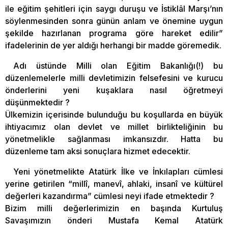
ile eğitim şehitleri için saygı duruşu ve İstiklâl Marşı’nın
söylenmesinden sonra günün anlam ve önemine uygun
şekilde hazırlanan programa göre hareket edilir”
ifadelerinin de yer aldığı herhangi bir madde göremedik.
Adı üstünde Milli olan Eğitim Bakanlığı(!) bu
düzenlemelerle milli devletimizin felsefesini ve kurucu
önderlerini yeni kuşaklara nasıl öğretmeyi
düşünmektedir ?
Ülkemizin içerisinde bulunduğu bu koşullarda en büyük
ihtiyacımız olan devlet ve millet birlikteliğinin bu
yönetmelikle sağlanması imkansızdır. Hatta bu
düzenleme tam aksi sonuçlara hizmet edecektir.
Yeni yönetmelikte Atatürk İlke ve İnkılapları cümlesi
yerine getirilen “millî, manevî, ahlaki, insanî ve kültürel
değerleri kazandırma” cümlesi neyi ifade etmektedir ?
Bizim milli değerlerimizin en başında Kurtuluş
Savaşımızın önderi Mustafa Kemal Atatürk