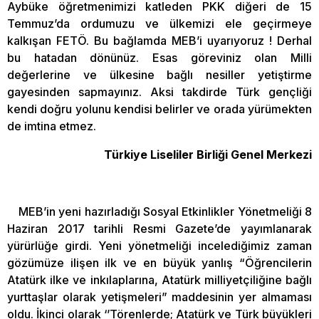
Aybüke öğretmenimizi katleden PKK diğeri de 15
Temmuz’da ordumuzu ve ülkemizi ele geçirmeye
kalkışan FETÖ. Bu bağlamda MEB’i uyarıyoruz ! Derhal
bu hatadan dönünüz. Esas göreviniz olan Milli
değerlerine ve ülkesine bağlı nesiller yetiştirme
gayesinden sapmayınız. Aksi takdirde Türk gençliği
kendi doğru yolunu kendisi belirler ve orada yürümekten
de imtina etmez.
Türkiye Liseliler Birliği
Genel Merkezi
MEB’in yeni hazırladığı Sosyal Etkinlikler Yönetmeliği 8
Haziran 2017 tarihli Resmi Gazete’de yayımlanarak
yürürlüğe girdi. Yeni yönetmeliği incelediğimiz zaman
gözümüze ilişen ilk ve en büyük yanlış “Öğrencilerin
Atatürk ilke ve inkılaplarına, Atatürk milliyetçiliğine bağlı
yurttaşlar olarak yetişmeleri” maddesinin yer almaması
oldu. İkinci olarak ‘’Törenlerde; Atatürk ve Türk büyükleri