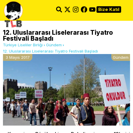
Bize Katıl
12. Uluslararası Liselerarası Tiyatro
Festivali Başladı
Türkiye Liseliler Birliği
Gündem
12. Uluslararası Liselerarası Tiyatro Festivali Başladı
3 Mayıs 2017
Gündem