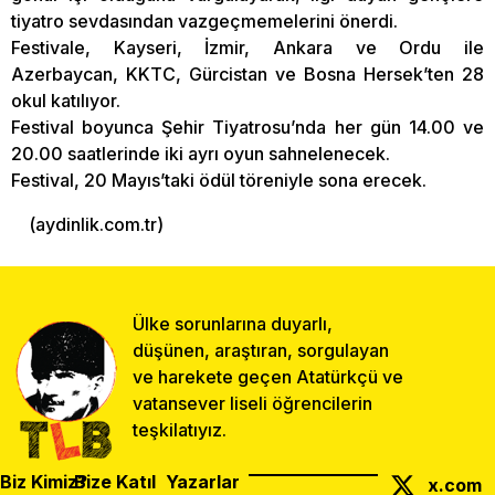
tiyatro sevdasından vazgeçmemelerini önerdi.
Festivale, Kayseri, İzmir, Ankara ve Ordu ile
Azerbaycan, KKTC, Gürcistan ve Bosna Hersek’ten 28
okul katılıyor.
Festival boyunca Şehir Tiyatrosu’nda her gün 14.00 ve
20.00 saatlerinde iki ayrı oyun sahnelenecek.
Festival, 20 Mayıs’taki ödül töreniyle sona erecek.
(aydinlik.com.tr)
Ülke sorunlarına duyarlı,
düşünen, araştıran, sorgulayan
ve harekete geçen Atatürkçü ve
vatansever liseli öğrencilerin
teşkilatıyız.
Biz Kimiz?
Bize Katıl
Yazarlar
x.com