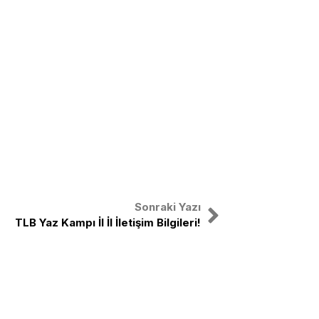
Sonraki Yazı
TLB Yaz Kampı İl İl İletişim Bilgileri!
X
Facebook
Instagram