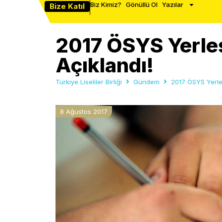
Biz Kimiz?
Gönüllü Ol
Yazılar
Bize Katıl
2017 ÖSYS Yerleş
Açıklandı!
Türkiye Liseliler Birliği
Gündem
2017 ÖSYS Yerleş
8 Ağustos 2017