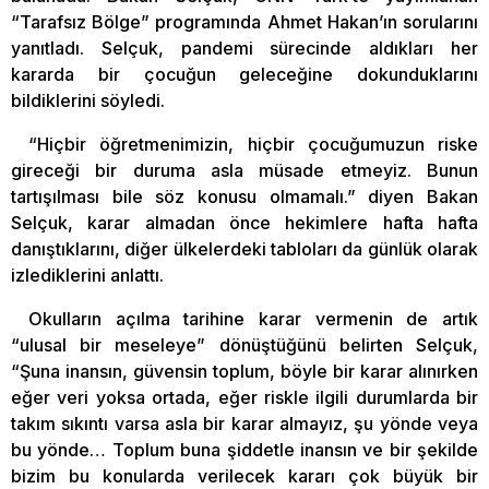
“Tarafsız Bölge” programında Ahmet Hakan’ın sorularını
yanıtladı. Selçuk, pandemi sürecinde aldıkları her
kararda bir çocuğun geleceğine dokunduklarını
bildiklerini söyledi.
“Hiçbir öğretmenimizin, hiçbir çocuğumuzun riske
gireceği bir duruma asla müsade etmeyiz. Bunun
tartışılması bile söz konusu olmamalı.” diyen Bakan
Selçuk, karar almadan önce hekimlere hafta hafta
danıştıklarını, diğer ülkelerdeki tabloları da günlük olarak
izlediklerini anlattı.
Okulların açılma tarihine karar vermenin de artık
“ulusal bir meseleye” dönüştüğünü belirten Selçuk,
“Şuna inansın, güvensin toplum, böyle bir karar alınırken
eğer veri yoksa ortada, eğer riskle ilgili durumlarda bir
takım sıkıntı varsa asla bir karar almayız, şu yönde veya
bu yönde… Toplum buna şiddetle inansın ve bir şekilde
bizim bu konularda verilecek kararı çok büyük bir