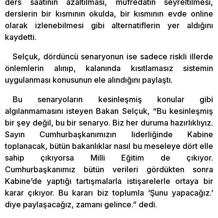
ders saatinin azaltılması, müfredatın seyreltilmesi,
derslerin bir kısmının okulda, bir kısmının evde online
olarak izlenebilmesi gibi alternatiflerin yer aldığını
kaydetti.
Selçuk, dördüncü senaryonun ise sadece riskli illerde
önlemlerin alınıp, kalanında kısıtlamasız sistemin
uygulanması konusunun ele alındığını paylaştı.
Bu senaryoların kesinleşmiş konular gibi
algılanmamasını isteyen Bakan Selçuk, “Bu kesinleşmiş
bir şey değil, bu bir senaryo. Biz her duruma hazırlıklıyız.
Sayın Cumhurbaşkanımızın liderliğinde Kabine
toplanacak, bütün bakanlıklar nasıl bu meseleye dört elle
sahip çıkıyorsa Milli Eğitim de çıkıyor.
Cumhurbaşkanımız bütün verileri gördükten sonra
Kabine’de yaptığı tartışmalarla istişarelerle ortaya bir
karar çıkıyor. Bu kararı biz toplumla ‘Şunu yapacağız.’
diye paylaşacağız, zamanı gelince.” dedi.