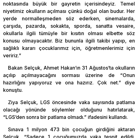
noktasında büyük bir gayretin içerisindeyiz. Temel
niyetimiz okulların açılması çünkü doğal olan budur. Her
yerde normalleşmeden söz ederken, sinemalarda,
çarşıda, pazarda, sokakta, sporda, sanatta vesaire,
okullarla ilgili tümüyle bir kısıtın olması elbette söz
konusu olmayacaktır. Biz bununla ilgili takibi yapıp, en
sağlıklı kararı çocuklarımız için, öğretmenlerimiz için
veririz.”
Bakan Selçuk, Ahmet Hakan’ın 31 Ağustos’ta okulların
açılıp açılmayacağını sorması üzerine de “Onun
hazırlığını yapıyoruz ve ona hazırız. Çok net.” diye
konuştu.
Ziya Selçuk, LGS öncesinde vaka sayısında patlama
olacağı yönünde söylemler olduğunu hatırlatarak,
“LGS’den sonra bir patlama olmadı.” ifadesini kullandı.
Sınava 1 milyon 473 bin çocuğun girdiğini aktaran
Selçuk, “Sadece 1 çocuğumuzda vaka tespit edildi.