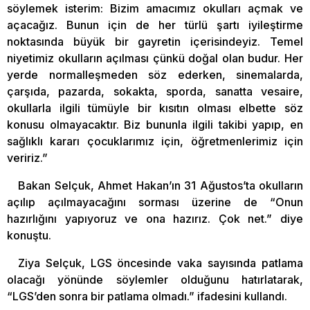
söylemek isterim: Bizim amacımız okulları açmak ve
açacağız. Bunun için de her türlü şartı iyileştirme
noktasında büyük bir gayretin içerisindeyiz. Temel
niyetimiz okulların açılması çünkü doğal olan budur. Her
yerde normalleşmeden söz ederken, sinemalarda,
çarşıda, pazarda, sokakta, sporda, sanatta vesaire,
okullarla ilgili tümüyle bir kısıtın olması elbette söz
konusu olmayacaktır. Biz bununla ilgili takibi yapıp, en
sağlıklı kararı çocuklarımız için, öğretmenlerimiz için
veririz.”
Bakan Selçuk, Ahmet Hakan’ın 31 Ağustos’ta okulların
açılıp açılmayacağını sorması üzerine de “Onun
hazırlığını yapıyoruz ve ona hazırız. Çok net.” diye
konuştu.
Ziya Selçuk, LGS öncesinde vaka sayısında patlama
olacağı yönünde söylemler olduğunu hatırlatarak,
“LGS’den sonra bir patlama olmadı.” ifadesini kullandı.