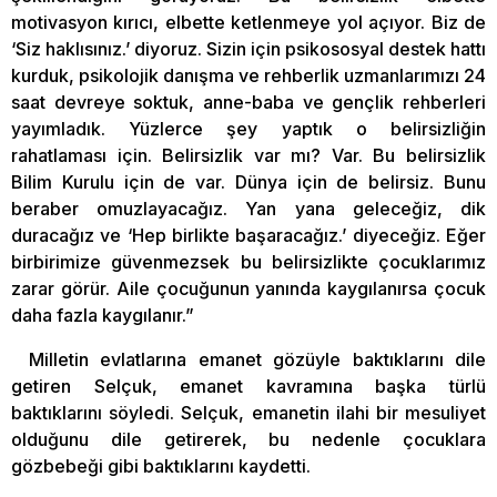
motivasyon kırıcı, elbette ketlenmeye yol açıyor. Biz de
‘Siz haklısınız.’ diyoruz. Sizin için psikososyal destek hattı
kurduk, psikolojik danışma ve rehberlik uzmanlarımızı 24
saat devreye soktuk, anne-baba ve gençlik rehberleri
yayımladık. Yüzlerce şey yaptık o belirsizliğin
rahatlaması için. Belirsizlik var mı? Var. Bu belirsizlik
Bilim Kurulu için de var. Dünya için de belirsiz. Bunu
beraber omuzlayacağız. Yan yana geleceğiz, dik
duracağız ve ‘Hep birlikte başaracağız.’ diyeceğiz. Eğer
birbirimize güvenmezsek bu belirsizlikte çocuklarımız
zarar görür. Aile çocuğunun yanında kaygılanırsa çocuk
daha fazla kaygılanır.”
Milletin evlatlarına emanet gözüyle baktıklarını dile
getiren Selçuk, emanet kavramına başka türlü
baktıklarını söyledi. Selçuk, emanetin ilahi bir mesuliyet
olduğunu dile getirerek, bu nedenle çocuklara
gözbebeği gibi baktıklarını kaydetti.