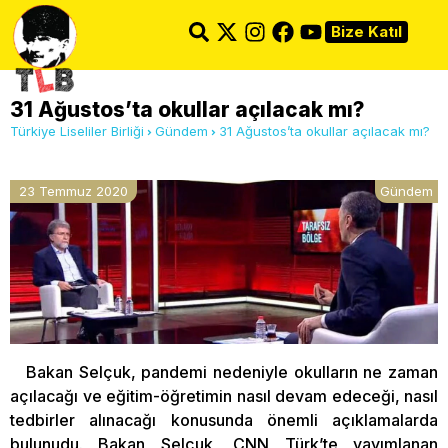
Bize Katıl
31 Ağustos’ta okullar açılacak mı?
Türkiye Liseliler Birliği
Gündem
31 Ağustos’ta okullar açılacak mı?
23 Temmuz 2020
Gündem
Bakan Selçuk, pandemi nedeniyle okulların ne zaman
açılacağı ve eğitim-öğretimin nasıl devam edeceği, nasıl
tedbirler alınacağı konusunda önemli açıklamalarda
bulunudu. Bakan Selçuk, CNN Türk’te yayımlanan