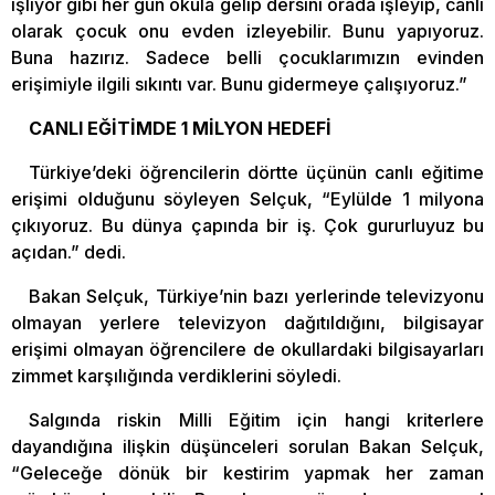
işliyor gibi her gün okula gelip dersini orada işleyip, canlı
olarak çocuk onu evden izleyebilir. Bunu yapıyoruz.
Buna hazırız. Sadece belli çocuklarımızın evinden
erişimiyle ilgili sıkıntı var. Bunu gidermeye çalışıyoruz.”
CANLI EĞİTİMDE 1 MİLYON HEDEFİ
Türkiye’deki öğrencilerin dörtte üçünün canlı eğitime
erişimi olduğunu söyleyen Selçuk, “Eylülde 1 milyona
çıkıyoruz. Bu dünya çapında bir iş. Çok gururluyuz bu
açıdan.” dedi.
Bakan Selçuk, Türkiye’nin bazı yerlerinde televizyonu
olmayan yerlere televizyon dağıtıldığını, bilgisayar
erişimi olmayan öğrencilere de okullardaki bilgisayarları
zimmet karşılığında verdiklerini söyledi.
Salgında riskin Milli Eğitim için hangi kriterlere
dayandığına ilişkin düşünceleri sorulan Bakan Selçuk,
“Geleceğe dönük bir kestirim yapmak her zaman