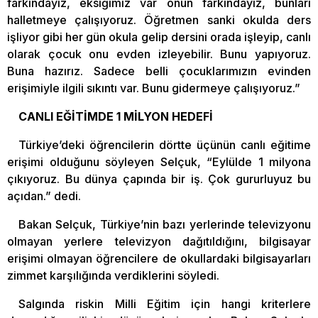
farkındayız, eksiğimiz var onun farkındayız, bunları
halletmeye çalışıyoruz. Öğretmen sanki okulda ders
işliyor gibi her gün okula gelip dersini orada işleyip, canlı
olarak çocuk onu evden izleyebilir. Bunu yapıyoruz.
Buna hazırız. Sadece belli çocuklarımızın evinden
erişimiyle ilgili sıkıntı var. Bunu gidermeye çalışıyoruz.”
CANLI EĞİTİMDE 1 MİLYON HEDEFİ
Türkiye’deki öğrencilerin dörtte üçünün canlı eğitime
erişimi olduğunu söyleyen Selçuk, “Eylülde 1 milyona
çıkıyoruz. Bu dünya çapında bir iş. Çok gururluyuz bu
açıdan.” dedi.
Bakan Selçuk, Türkiye’nin bazı yerlerinde televizyonu
olmayan yerlere televizyon dağıtıldığını, bilgisayar
erişimi olmayan öğrencilere de okullardaki bilgisayarları
zimmet karşılığında verdiklerini söyledi.
Salgında riskin Milli Eğitim için hangi kriterlere