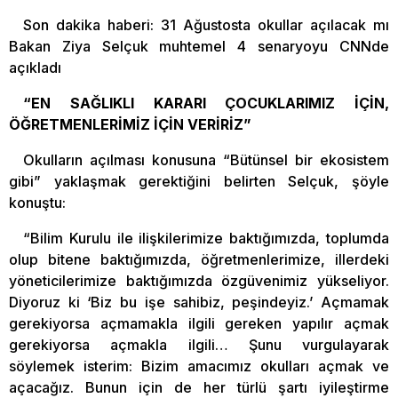
Son dakika haberi: 31 Ağustosta okullar açılacak mı
Bakan Ziya Selçuk muhtemel 4 senaryoyu CNNde
açıkladı
“EN SAĞLIKLI KARARI ÇOCUKLARIMIZ İÇİN,
ÖĞRETMENLERİMİZ İÇİN VERİRİZ”
Okulların açılması konusuna “Bütünsel bir ekosistem
gibi” yaklaşmak gerektiğini belirten Selçuk, şöyle
konuştu:
“Bilim Kurulu ile ilişkilerimize baktığımızda, toplumda
olup bitene baktığımızda, öğretmenlerimize, illerdeki
yöneticilerimize baktığımızda özgüvenimiz yükseliyor.
Diyoruz ki ‘Biz bu işe sahibiz, peşindeyiz.’ Açmamak
gerekiyorsa açmamakla ilgili gereken yapılır açmak
gerekiyorsa açmakla ilgili… Şunu vurgulayarak
söylemek isterim: Bizim amacımız okulları açmak ve
açacağız. Bunun için de her türlü şartı iyileştirme