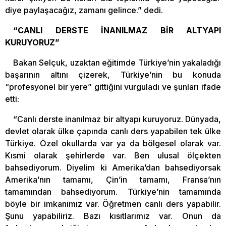
diye paylaşacağız, zamanı gelince.” dedi.
“CANLI DERSTE İNANILMAZ BİR ALTYAPI
KURUYORUZ”
Bakan Selçuk, uzaktan eğitimde Türkiye’nin yakaladığı
başarının altını çizerek, Türkiye’nin bu konuda
“profesyonel bir yere” gittiğini vurguladı ve şunları ifade
etti:
“Canlı derste inanılmaz bir altyapı kuruyoruz. Dünyada,
devlet olarak ülke çapında canlı ders yapabilen tek ülke
Türkiye. Özel okullarda var ya da bölgesel olarak var.
Kısmi olarak şehirlerde var. Ben ulusal ölçekten
bahsediyorum. Diyelim ki Amerika’dan bahsediyorsak
Amerika’nın tamamı, Çin’in tamamı, Fransa’nın
tamamından bahsediyorum. Türkiye’nin tamamında
böyle bir imkanımız var. Öğretmen canlı ders yapabilir.
Şunu yapabiliriz. Bazı kısıtlarımız var. Onun da