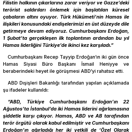
Filistin halkının çıkarlarına zarar veriyor ve Gazze’deki
terörist saldırıları önlemek için başlatılan küresel
çabaların altını oyuyor. Türk Hükümeti’nin Hamas ile
ilişkileri konusundaki endişelerimizi en üst düzeyde dile
getirmeye devam ediyoruz. Cumhurbaşkanı Erdoğan,
1 Şubat’ta gerçekleşen ilk toplantının ardından bu yıl
Hamas liderliğini Türkiye’de ikinci kez karşıladı.”
Cumhurbaşkanı Recep Tayyip Erdoğan’ın iki gün önce
Hamas Siyasi Büro Başkanı İsmail Heniyye ve
beraberindeki heyet ile görüşmesi ABD’yi rahatsız etti.
ABD Dışişleri Bakanlığı tarafından yapılan açıklamada
şu ifadeler kullanıldı:
“ABD, Türkiye Cumhurbaşkanı Erdoğan’ın 22
Ağustos’ta İstanbul’da iki Hamas liderini ağırlamasına
şiddetle karşı çıkıyor. Hamas, ABD ve AB tarafından
terör örgütü olarak kabul edilmiştir ve Cumhurbaşkanı
Erdoğan’ın ağırladığı her iki yetkili de ‘Özel Olarak