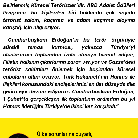
Belirlenmiş Küresel Teröristler’dir. ABD Adalet Ödülleri
Programı, bu kişilerden biri hakkında çok sayıda
terörist saldırı, kaçırma ve adam kaçırma olayına
karıştığı için bilgi arıyor.
Cumhurbaşkanı Erdoğan’ın bu terör örgütüyle
sürekli temas kurması, yalnızca Türkiye’yi
uluslararası toplumdan izole etmeye hizmet ediyor,
Filistin halkının çıkarlarına zarar veriyor ve Gazze’deki
terörist saldırıları önlemek için başlatılan küresel
çabaların altını oyuyor. Türk Hükümeti’nin Hamas ile
ilişkileri konusundaki endişelerimizi en üst düzeyde dile
getirmeye devam ediyoruz. Cumhurbaşkanı Erdoğan,
1 Şubat’ta gerçekleşen ilk toplantının ardından bu yıl
Hamas liderliğini Türkiye’de ikinci kez karşıladı.”
Ülke sorunlarına duyarlı,