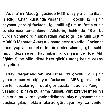
Adana’nın Aladağ ilçesinde MEB onayıyla bir tarikatın
işlettiği Kuran kursunda yaşanan, 11’i çocuk 12 kişinin
hayatını yitirdiği faciada, ilgili milli eğitim müfettişlerinin
surşturması tamamlandı. Ailelerin, hakkında “Bizi bu
yurda yönlendirdi” şikayetinin yapıldığı ilçe Milli Eğitim
Müdürü Mehmet Aktaş’a kınama cezası verildi. Faciadan
önce yapılan denetimde, önlemler alınmış gibi sahte
rapor düzenleyen kaymakamlık çalışanı ve ilçe Milli
Eğitim Şube Müdürü’ne birer günlük maaş kesim cezası
ile yetinildi.
Olayı değerlendiren avukatlar 11’i çocuk 12 kişinin
yanarak can verdiği yurt faciasında MEB görevlilerine
verilen cezalar için ‘ödül gibi cezalar’ dediler. Yangının
yaşandığı binaya kullanma ruhsatı, yurt izni verilmesi ve
ailelerin bu yurda yönlendirilmesi olayın yaşanmasının
başlıca çıkış noktası olarak görülüyor. Ayrıca verilen