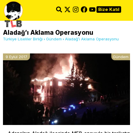
Bize Katıl
Aladağ’ı Aklama Operasyonu
Türkiye Liseliler Birliği
Gündem
Aladağ’ı Aklama Operasyonu
9 Eylül 2017
Gündem