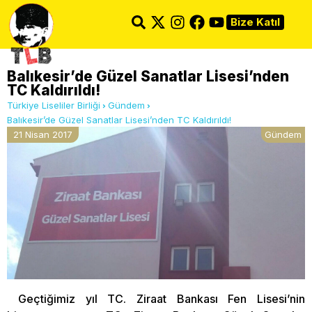
Bize Katıl
Balıkesir’de Güzel Sanatlar Lisesi’nden
TC Kaldırıldı!
Türkiye Liseliler Birliği
Gündem
Balıkesir’de Güzel Sanatlar Lisesi’nden TC Kaldırıldı!
21 Nisan 2017
Gündem
Geçtiğimiz yıl TC. Ziraat Bankası Fen Lisesi’nin