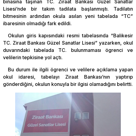
binasına taşınan TC. Ziraat Bankası Güzel Sanatlar
Lisesi’nde bir takım tadilata başlanmıştı. Tadilatın
bitmesinin ardından okula asılan yeni tabelada “TC”
ibaresinin olmadığı fark edildi.
Okulun giris kapısındaki resmi tabelasında “Balikesir
TC. Ziraat Bankası Güzel Sanatlar Lisesi” yazarken, okul
duvarındaki tabelada TC. bulunmaması ögrenci ve
velilerin tepkisine yol açtı.
Bu durum ile ilgili ögrenci ve velilere açıklama yapan
okul idaresi, tabelayı Ziraat Bankası’nın yaptırıp
gönderdiğini, okulun konuyla bir ilgisi olamadığını belirtti.