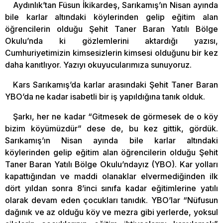
Aydınlık’tan Füsun İkikardeş, Sarıkamış’ın Nisan ayında
bile karlar altındaki köylerinden gelip eğitim alan
öğrencilerin olduğu Şehit Taner Baran Yatılı Bölge
Okulu’nda ki gözlemlerini aktardığı yazısı,
Cumhuriyetimizin kimsesizlerin kimsesi olduğunu bir kez
daha kanıtlıyor. Yazıyı okuyucularımıza sunuyoruz.
Kars Sarıkamış’da karlar arasındaki Şehit Taner Baran
YBO’da ne kadar isabetli bir iş yapıldığına tanık olduk.
Şarkı, her ne kadar “Gitmesek de görmesek de o köy
bizim köyümüzdür” dese de, bu kez gittik, gördük.
Sarıkamış’ın Nisan ayında bile karlar altındaki
köylerinden gelip eğitim alan öğrencilerin olduğu Şehit
Taner Baran Yatılı Bölge Okulu’ndayız (YBO). Kar yolları
kapattığından ve maddi olanaklar elvermediğinden ilk
dört yıldan sonra 8’inci sınıfa kadar eğitimlerine yatılı
olarak devam eden çocukları tanıdık. YBO’lar “Nüfusun
dağınık ve az olduğu köy ve mezra gibi yerlerde, yoksul