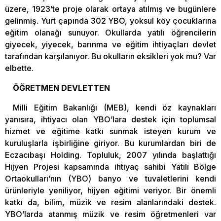
üzere, 1923’te proje olarak ortaya atılmış ve bugünlere
gelinmiş. Yurt çapında 302 YBO, yoksul köy çocuklarına
eğitim olanağı sunuyor. Okullarda yatılı öğrencilerin
giyecek, yiyecek, barınma ve eğitim ihtiyaçları devlet
tarafından karşılanıyor. Bu okulların eksikleri yok mu? Var
elbette.
ÖĞRETMEN DEVLETTEN
Milli Eğitim Bakanlığı (MEB), kendi öz kaynakları
yanısıra, ihtiyacı olan YBO’lara destek için toplumsal
hizmet ve eğitime katkı sunmak isteyen kurum ve
kuruluşlarla işbirliğine giriyor. Bu kurumlardan biri de
Eczacıbaşı Holding. Topluluk, 2007 yılında başlattığı
Hijyen Projesi kapsamında ihtiyaç sahibi Yatılı Bölge
Ortaokulları’nın (YBO) banyo ve tuvaletlerini kendi
ürünleriyle yeniliyor, hijyen eğitimi veriyor. Bir önemli
katkı da, bilim, müzik ve resim alanlarındaki destek.
YBO’larda atanmış müzik ve resim öğretmenleri var