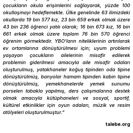
çocukların okula erişimlerini sağlayarak, yüzde 100
okullaşmayı hedeflemekte. Ülke genelinde 63 ilimizdeki
okullarda 19 bin 577 kız, 23 bin 659 erkek olmak üzere
43 bin 236 öğrenci yatılı olarak; 16 bin 673 kız, 16 bin
661 erkek olmak üzere toplam 76 bin 570 öğrenci
öğrenim görmektedir. YBO’ların niteliklerinin artırılarak
ev ortamlarına dönüştürülmesi için; uyum problemi
yaşayan çocukların ailelerinin misafir edilerek
problemin giderilmesi amacıyla aile misafir odaları
oluşturulmuş, yatakhaneler koğuş tipinden oda tipine
dönüştürülmüş, banyolar hamam tipinden kabin tipine
dönüştürülmüş, yemekhanelerde yemek sunumu
porselen tabakla yapılmış, ders çalışmalarına destek
olmak amacıyla kütüphaneleri ve sosyal, sportif,
kültürel etkinlikler için oyun odaları, müzik ve resim
atölyeleri oluşturulmuştur.”
talebe.org