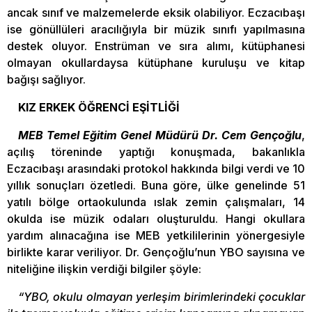
ancak sınıf ve malzemelerde eksik olabiliyor. Eczacıbaşı
ise gönüllüleri aracılığıyla bir müzik sınıfı yapılmasına
destek oluyor. Enstrüman ve sıra alımı, kütüphanesi
olmayan okullardaysa kütüphane kuruluşu ve kitap
bağışı sağlıyor.
KIZ ERKEK ÖĞRENCİ EŞİTLİĞİ
MEB Temel Eğitim Genel Müdürü Dr. Cem Gençoğlu
,
açılış töreninde yaptığı konuşmada, bakanlıkla
Eczacıbaşı arasındaki protokol hakkında bilgi verdi ve 10
yıllık sonuçları özetledi. Buna göre, ülke genelinde 51
yatılı bölge ortaokulunda ıslak zemin çalışmaları, 14
okulda ise müzik odaları oluşturuldu. Hangi okullara
yardım alınacağına ise MEB yetkililerinin yönergesiyle
birlikte karar veriliyor. Dr. Gençoğlu’nun YBO sayısına ve
niteliğine ilişkin verdiği bilgiler şöyle:
“YBO, okulu olmayan yerleşim birimlerindeki çocuklar