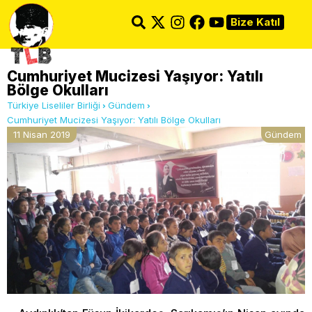
Bize Katıl
Cumhuriyet Mucizesi Yaşıyor: Yatılı
Bölge Okulları
Türkiye Liseliler Birliği
Gündem
Cumhuriyet Mucizesi Yaşıyor: Yatılı Bölge Okulları
11 Nisan 2019
Gündem