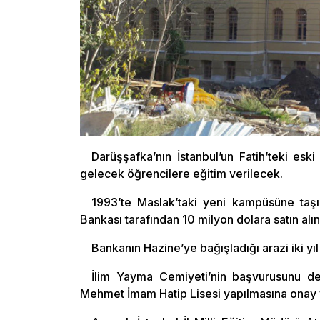
Darüşşafka’nın İstanbul’un Fatih’teki esk
gelecek öğrencilere eğitim verilecek.
1993’te Maslak’taki yeni kampüsüne taş
Bankası tarafından 10 milyon dolara satın alın
Bankanın Hazine’ye bağışladığı arazi iki yıl 
İlim Yayma Cemiyeti’nin başvurusunu değe
Mehmet İmam Hatip Lisesi yapılmasına onay 