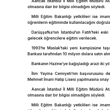
Aancak İstanbul İl Milli Eğitim Müdürü At
olmasına dair bir bilgisi olmadığını söyledi.
Milli Eğitim Bakanlığı yetkilileri ise ima
öğrenilerin eğitiminde kullanılacağını doğrula
Darüşşafka’nın İstanbul’un Fatih’teki esk
gelecek öğrencilere eğitim verilecek.
1993’te Maslak’taki yeni kampüsüne taş
Bankası tarafından 10 milyon dolara satın alın
Bankanın Hazine’ye bağışladığı arazi iki yıl 
İlim Yayma Cemiyeti’nin başvurusunu değe
Mehmet İmam Hatip Lisesi yapılmasına onay 
Aancak İstanbul İl Milli Eğitim Müdürü At
olmasına dair bir bilgisi olmadığını söyledi.
Milli Eğitim Bakanlığı yetkilileri ise ima