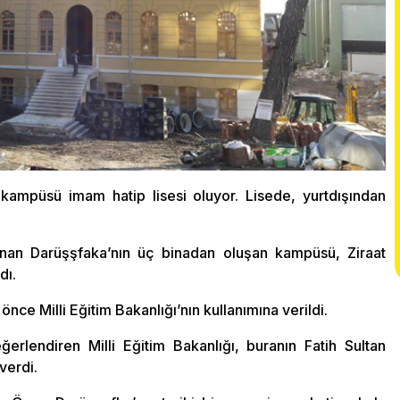
i kampüsü imam hatip lisesi oluyor. Lisede, yurtdışından
ınan Darüşşfaka’nın üç binadan oluşan kampüsü, Ziraat
dı.
önce Milli Eğitim Bakanlığı’nın kullanımına verildi.
rlendiren Milli Eğitim Bakanlığı, buranın Fatih Sultan
verdi.