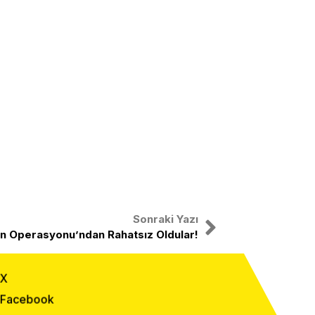
Sonraki Yazı
n Operasyonu’ndan Rahatsız Oldular!
X
Facebook