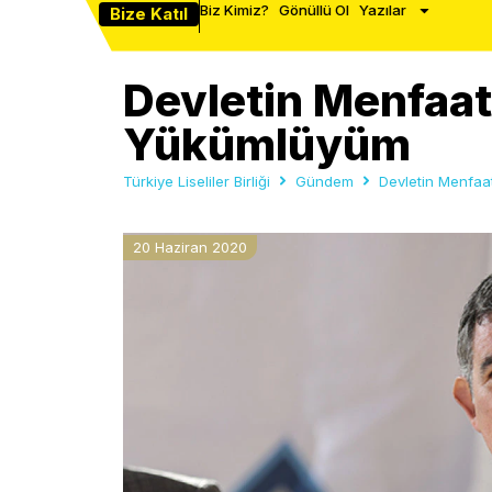
Biz Kimiz?
Gönüllü Ol
Yazılar
Bize Katıl
Devletin Menfaat
Yükümlüyüm
Türkiye Liseliler Birliği
Gündem
Devletin Menfaa
20 Haziran 2020