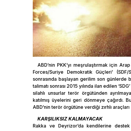
ABD’nin PKK’yı meşrulaştırmak için Arap 
Forces/Suriye Demokratik Güçleri’ (SDF/SD
sonrasında başlayan gerilim son günlerde 
talimatı sonrası 2015 yılında ilan edilen ‘SDG
silahlı unsurlar terör örgütünden ayrılmaya
katılmış üyelerini geri dönmeye çağırdı. B
ABD’nin terör örgütüne verdiği zırhlı araçları
KARŞILIKSIZ KALMAYACAK
Rakka ve Deyrizor’da kendilerine destek 