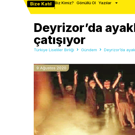
Biz Kimiz?
Gönüllü Ol
Yazılar
Bize Katıl
Deyrizor’da ayakl
çatışıyor
Türkiye Liseliler Birliği
Gündem
Deyrizor’da ayak
9 Ağustos 2020