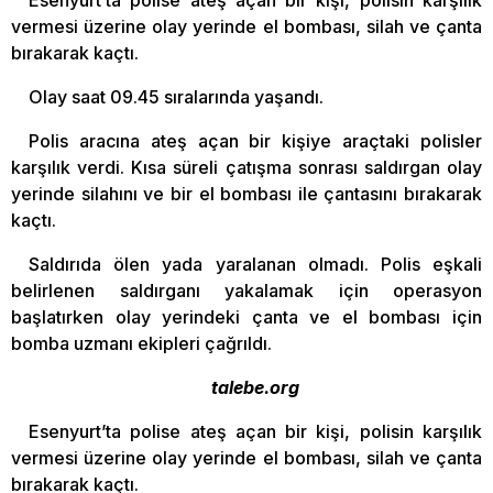
Esenyurt’ta polise ateş açan bir kişi, polisin karşılık
vermesi üzerine olay yerinde el bombası, silah ve çanta
bırakarak kaçtı.
Olay saat 09.45 sıralarında yaşandı.
Polis aracına ateş açan bir kişiye araçtaki polisler
karşılık verdi. Kısa süreli çatışma sonrası saldırgan olay
yerinde silahını ve bir el bombası ile çantasını bırakarak
kaçtı.
Saldırıda ölen yada yaralanan olmadı. Polis eşkali
belirlenen saldırganı yakalamak için operasyon
başlatırken olay yerindeki çanta ve el bombası için
bomba uzmanı ekipleri çağrıldı.
talebe.org
Esenyurt’ta polise ateş açan bir kişi, polisin karşılık
vermesi üzerine olay yerinde el bombası, silah ve çanta
bırakarak kaçtı.