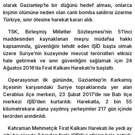
olarak Gaziantep’te bir düğünü hedef alması, onlarca
kişinin ölümüne neden olan canlı bomba saldırısı üzerine
Türkiye, sınır ötesine harekat kararı aldı.
TSK, Birleşmiş Milletler Sözleşmesi’nin 51’inci
maddesinden kaynaklanan meşru müdafaa hakkı
kapsamında, güvenliğini tehdit eden IŞİD başta olmak
üzere Suriye’nin kuzeyinde mevcut teröristleri etkisiz
hale getirmek ve sınır güvenliğini sağlamak için 24
Ağustos 2016’da Fırat Kalkanı Harekatı’nı başlattı.
Operasyonun ilk gününde, Gaziantep’in Karkamış
ilçesinin karşısındaki Suriye topraklarında yer alan
Cerablus ilçe merkezi, 23 Şubat 2017’de ise Bab ilçe
merkezi IŞİD’den kurtarıldı. Harekatla, 2 bin 55
kilometrekare alana yayılmış yerleşimler 217 gün içinde
terörden arındırıldı.
Kahraman Mehmetçik Fırat Kalkanı Harekatı ile yedi ay