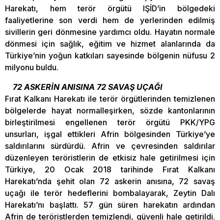
Harekatı, hem terör örgütü IŞİD’in bölgedeki
faaliyetlerine son verdi hem de yerlerinden edilmiş
sivillerin geri dönmesine yardımcı oldu. Hayatın normale
dönmesi için sağlık, eğitim ve hizmet alanlarında da
Türkiye’nin yoğun katkıları sayesinde bölgenin nüfusu 2
milyonu buldu.
72 ASKERİN ANISINA 72 SAVAŞ UÇAĞI
Fırat Kalkanı Harekatı ile terör örgütlerinden temizlenen
bölgelerde hayat normalleşirken, sözde kantonlarının
birleştirilmesi engellenen terör örgütü PKK/YPG
unsurları, işgal ettikleri Afrin bölgesinden Türkiye’ye
saldırılarını sürdürdü. Afrin ve çevresinden saldırılar
düzenleyen teröristlerin de etkisiz hale getirilmesi için
Türkiye, 20 Ocak 2018 tarihinde Fırat Kalkanı
Harekatı’nda şehit olan 72 askerin anısına, 72 savaş
uçağı ile terör hedeflerini bombalayarak, Zeytin Dalı
Harekatı’nı başlattı. 57 gün süren harekatın ardından
Afrin de teröristlerden temizlendi, güvenli hale getirildi.