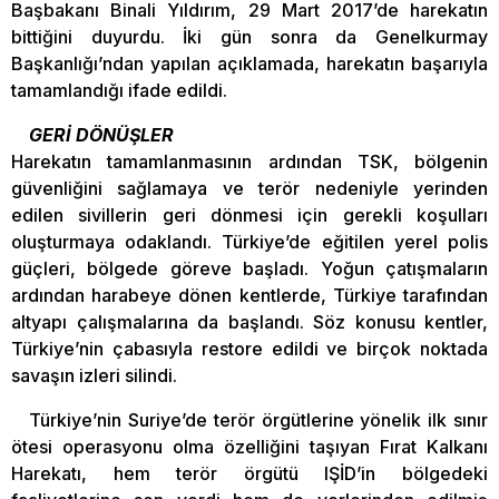
Başbakanı Binali Yıldırım, 29 Mart 2017’de harekatın
bittiğini duyurdu. İki gün sonra da Genelkurmay
Başkanlığı’ndan yapılan açıklamada, harekatın başarıyla
tamamlandığı ifade edildi.
GERİ DÖNÜŞLER
Harekatın tamamlanmasının ardından TSK, bölgenin
güvenliğini sağlamaya ve terör nedeniyle yerinden
edilen sivillerin geri dönmesi için gerekli koşulları
oluşturmaya odaklandı. Türkiye’de eğitilen yerel polis
güçleri, bölgede göreve başladı. Yoğun çatışmaların
ardından harabeye dönen kentlerde, Türkiye tarafından
altyapı çalışmalarına da başlandı. Söz konusu kentler,
Türkiye’nin çabasıyla restore edildi ve birçok noktada
savaşın izleri silindi.
Türkiye’nin Suriye’de terör örgütlerine yönelik ilk sınır
ötesi operasyonu olma özelliğini taşıyan Fırat Kalkanı
Harekatı, hem terör örgütü IŞİD’in bölgedeki