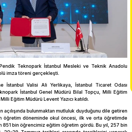
 Pendik Teknopark İstanbul Mesleki ve Teknik Anadolu
kolü imza töreni gerçekleşti.
İstanbul Valisi Ali Yerlikaya, İstanbul Ticaret Odası
nopark İstanbul Genel Müdürü Bilal Topçu, Milli Eğitim
illi Eğitim Müdürü Levent Yazıcı katıldı.
inin açılışında bulunmaktan mutluluk duyduğunu dile getiren
tim öğretim döneminde okul öncesi, ilk ve orta öğretimde
 851 bin öğrencimiz eğitim öğretim gördü. Bu yıl, 257 bin