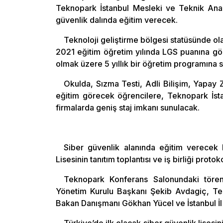
Teknopark İstanbul Mesleki ve Teknik Anadol
güvenlik dalında eğitim verecek.
Teknoloji geliştirme bölgesi statüsünde o
2021 eğitim öğretim yılında LGS puanına göre
olmak üzere 5 yıllık bir öğretim programına s
Okulda, Sızma Testi, Adli Bilişim, Yapay 
eğitim görecek öğrencilere, Teknopark İsta
firmalarda geniş staj imkanı sunulacak.
Siber güvenlik alanında eğitim verecek
Lisesinin tanıtım toplantısı ve iş birliği proto
Teknopark Konferans Salonundaki törene 
Yönetim Kurulu Başkanı Şekib Avdagiç, Tek
Bakan Danışmanı Gökhan Yücel ve İstanbul İl M