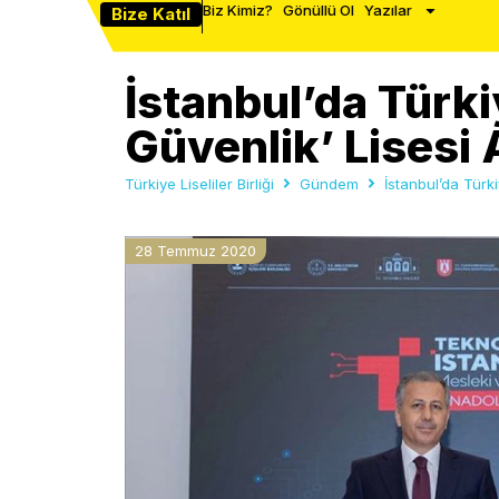
Biz Kimiz?
Gönüllü Ol
Yazılar
Bize Katıl
İstanbul’da Türkiy
Güvenlik’ Lisesi 
Türkiye Liseliler Birliği
Gündem
İstanbul’da Türki
28 Temmuz 2020