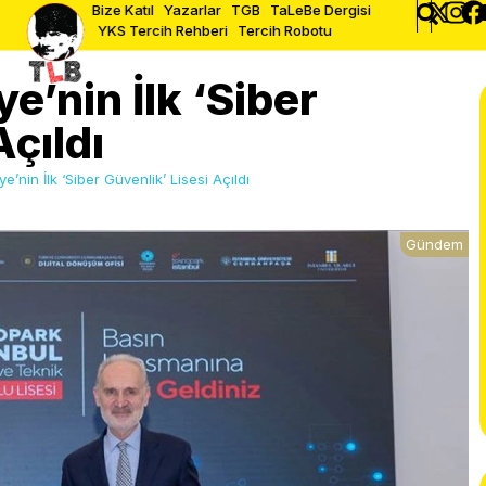
Bize Katıl
Yazarlar
TGB
TaLeBe Dergisi
YKS Tercih Rehberi
Tercih Robotu
e’nin İlk ‘Siber
Açıldı
ye’nin İlk ‘Siber Güvenlik’ Lisesi Açıldı
Gündem