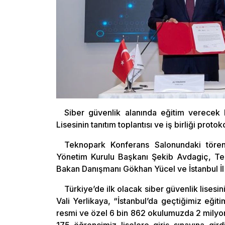
Siber güvenlik alanında eğitim verecek
Lisesinin tanıtım toplantısı ve iş birliği proto
Teknopark Konferans Salonundaki törene 
Yönetim Kurulu Başkanı Şekib Avdagiç, Tek
Bakan Danışmanı Gökhan Yücel ve İstanbul İl M
Türkiye’de ilk olacak siber güvenlik lises
Vali Yerlikaya, “İstanbul’da geçtiğimiz eği
resmi ve özel 6 bin 862 okulumuzda 2 milyon