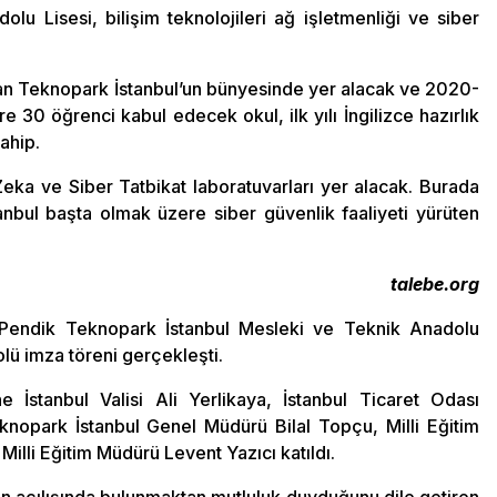
u Lisesi, bilişim teknolojileri ağ işletmenliği ve siber
lan Teknopark İstanbul’un bünyesinde yer alacak ve 2020-
 30 öğrenci kabul edecek okul, ilk yılı İngilizce hazırlık
ahip.
Zeka ve Siber Tatbikat laboratuvarları yer alacak. Burada
nbul başta olmak üzere siber güvenlik faaliyeti yürüten
talebe.org
 Pendik Teknopark İstanbul Mesleki ve Teknik Anadolu
kolü imza töreni gerçekleşti.
İstanbul Valisi Ali Yerlikaya, İstanbul Ticaret Odası
nopark İstanbul Genel Müdürü Bilal Topçu, Milli Eğitim
illi Eğitim Müdürü Levent Yazıcı katıldı.