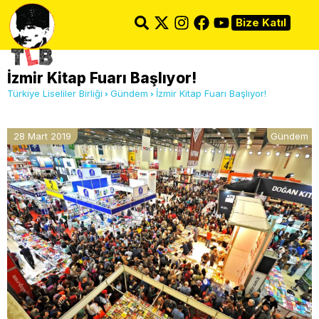
Bize Katıl
İzmir Kitap Fuarı Başlıyor!
Türkiye Liseliler Birliği
Gündem
İzmir Kitap Fuarı Başlıyor!
28 Mart 2019
Gündem