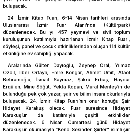
buluşacak.
24. İzmir Kitap Fuarı, 6-14 Nisan tarihleri arasında
Uluslararası İzmir Fuar Alanı’nda (Kültürpark)
düzenlenecek. Bu yıl 457 yayınevi ve sivil toplum
kuruluşunun katılımıyla hazırlanan İzmir Kitap Fuarı,
söyleşi, panel ve çocuk etkinliklerinden oluşan 114 kültür
etkinliğine ev sahipliği yapacak.
Aralarında Gülten Dayıoğlu, Zeynep Oral, Yılmaz
Özdil, İlber Ortaylı, Emre Kongar, Ahmet Ümit, Ataol
Behramoğlu, İsmail Saymaz, Şükrü Erbaş, Haydar
Ergülen, Mine Söğüt, Yekta Kopan, Murat Menteş’in de
bulunduğu pek çok yazar, şair ve bilim insanı okurlarıyla
buluşacak. 24. İzmir Kitap Fuarı’nın onur konuğu Şair
Hidayet Karakuş olacak. Fuar süresince Hidayet
Karakuş’un da katılımıyla çeşitli etkinlikler
düzenlenecek. 6 Nisan Cumartesi günü Hidayet
Karakuş’un okumasıyla “Kendi Sesinden Şiirler” isimli şiir