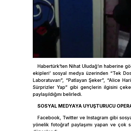
Habertürk’ten Nihat Uludağ’ın haberine gö
ekipleri’ sosyal medya üzerinden “Tek Dost”
Laboratuvarı”, “Patlayan Şeker”, “Alice Ha
Sürprizler Yap” gibi gençlerin ilgisini çek
paylaşıldığını belirledi.
SOSYAL MEDYAYA UYUŞTURUCU OPER
Facebook, Twitter ve Instagram gibi sos
yönelik fotoğraf paylaşımı yapan ve çok sa