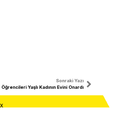
Sonraki Yazı
 Öğrencileri Yaşlı Kadının Evini Onardı
X
Facebook
Instagram
Youtube