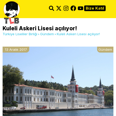
Bize Katıl
Kuleli Askeri Lisesi açılıyor!
Türkiye Liseliler Birliği
Gündem
Kuleli Askeri Lisesi açılıyor!
13 Aralık 2017
Gündem