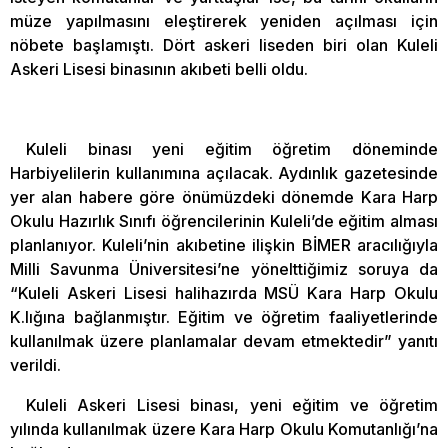
müze yapılmasını eleştirerek yeniden açılması için
nöbete başlamıştı. Dört askeri liseden biri olan Kuleli
Askeri Lisesi binasının akıbeti belli oldu.
Kuleli binası yeni eğitim öğretim döneminde
Harbiyelilerin kullanımına açılacak. Aydınlık gazetesinde
yer alan habere göre önümüzdeki dönemde Kara Harp
Okulu Hazırlık Sınıfı öğrencilerinin Kuleli’de eğitim alması
planlanıyor. Kuleli’nin akıbetine ilişkin BİMER aracılığıyla
Milli Savunma Üniversitesi’ne yönelttiğimiz soruya da
“Kuleli Askeri Lisesi halihazırda MSÜ Kara Harp Okulu
K.lığına bağlanmıştır. Eğitim ve öğretim faaliyetlerinde
kullanılmak üzere planlamalar devam etmektedir” yanıtı
verildi.
Kuleli Askeri Lisesi binası, yeni eğitim ve öğretim
yılında kullanılmak üzere Kara Harp Okulu Komutanlığı’na