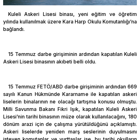
Kuleli Askeri Lisesi binası, yeni eğitim ve öğretim
yılında kullanılmak üzere Kara Harp Okulu Komutanlığı’na
bağlandı.
15 Temmuz darbe girişiminin ardından kapatılan Kuleli
Askeri Lisesi binasının akıbeti belli oldu.
15 Temmuz FETÖ/ABD darbe girişiminin ardından 669
sayılı Kanun Hükmünde Kararname ile kapatılan askeri
liselerin binalarının ne olacağı tartışma konusu olmuştu.
Milli Savunma Bakanı Fikri Işık, kapatılan Kuleli Askeri
Lisesi’nin tarihi binasının müze olarak kullanılacağını, 180
dönüm arazi için de çalışma yürütüldüğünü açıklamıştı.
Askeri liselerde yeniden marş seslerinin duyulmasını
isteyen komutanlar ve yurttaşlar ise, bu tarihi okulların