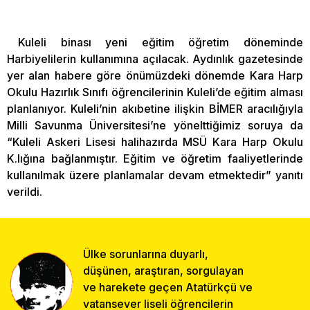
Kuleli binası yeni eğitim öğretim döneminde
Harbiyelilerin kullanımına açılacak. Aydınlık gazetesinde
yer alan habere göre önümüzdeki dönemde Kara Harp
Okulu Hazırlık Sınıfı öğrencilerinin Kuleli’de eğitim alması
planlanıyor. Kuleli’nin akıbetine ilişkin BİMER aracılığıyla
Milli Savunma Üniversitesi’ne yönelttiğimiz soruya da
“Kuleli Askeri Lisesi halihazırda MSÜ Kara Harp Okulu
K.lığına bağlanmıştır. Eğitim ve öğretim faaliyetlerinde
kullanılmak üzere planlamalar devam etmektedir” yanıtı
verildi.
Ülke sorunlarına duyarlı,
düşünen, araştıran, sorgulayan
ve harekete geçen Atatürkçü ve
vatansever liseli öğrencilerin