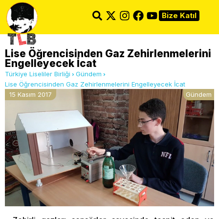
Bize Katıl
Lise Öğrencisinden Gaz Zehirlenmelerini
Engelleyecek İcat
Türkiye Liseliler Birliği
Gündem
Lise Öğrencisinden Gaz Zehirlenmelerini Engelleyecek İcat
15 Kasım 2017
Gündem