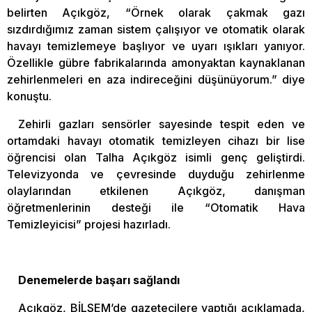
belirten Açıkgöz, “Örnek olarak çakmak gazı
sızdırdığımız zaman sistem çalışıyor ve otomatik olarak
havayı temizlemeye başlıyor ve uyarı ışıkları yanıyor.
Özellikle gübre fabrikalarında amonyaktan kaynaklanan
zehirlenmeleri en aza indireceğini düşünüyorum.” diye
konuştu.
Zehirli gazları sensörler sayesinde tespit eden ve
ortamdaki havayı otomatik temizleyen cihazı bir lise
öğrencisi olan Talha Açıkgöz isimli genç geliştirdi.
Televizyonda ve çevresinde duyduğu zehirlenme
olaylarından etkilenen Açıkgöz, danışman
öğretmenlerinin desteği ile “Otomatik Hava
Temizleyicisi” projesi hazırladı.
Denemelerde başarı sağlandı
Açıkgöz, BİLSEM’de gazetecilere yaptığı açıklamada,