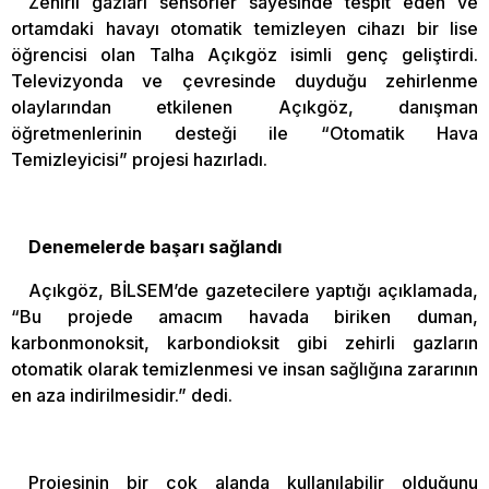
Zehirli gazları sensörler sayesinde tespit eden ve
ortamdaki havayı otomatik temizleyen cihazı bir lise
öğrencisi olan Talha Açıkgöz isimli genç geliştirdi.
Televizyonda ve çevresinde duyduğu zehirlenme
olaylarından etkilenen Açıkgöz, danışman
öğretmenlerinin desteği ile “Otomatik Hava
Temizleyicisi” projesi hazırladı.
Denemelerde başarı sağlandı
Açıkgöz, BİLSEM’de gazetecilere yaptığı açıklamada,
“Bu projede amacım havada biriken duman,
karbonmonoksit, karbondioksit gibi zehirli gazların
otomatik olarak temizlenmesi ve insan sağlığına zararının
en aza indirilmesidir.” dedi.
Projesinin bir çok alanda kullanılabilir olduğunu