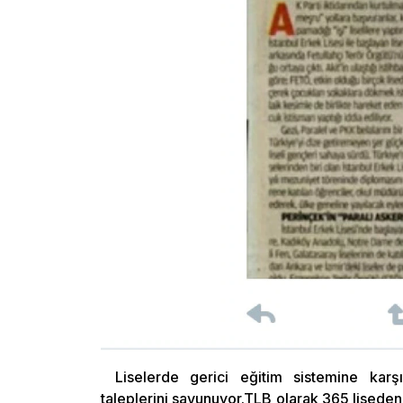
Liselerde gerici eğitim sistemine karşı 
taleplerini savunuyor.TLB olarak 365 liseden 