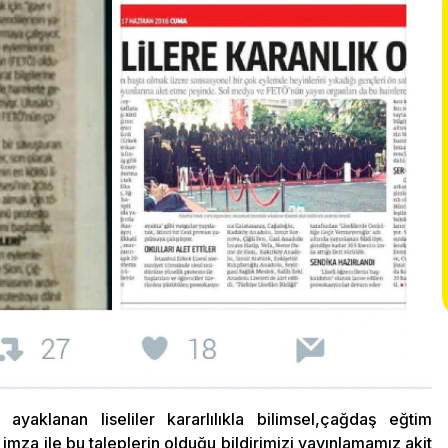
ayaklanan liseliler kararlılıkla bilimsel,çağdaş eğtim
imza ile bu taleplerin olduğu bildirimizi yayınlamamız akit