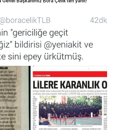
a Genel Başkanımız Bora Çelik’ten yanıt!