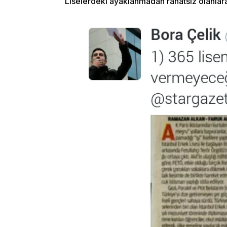
Liselerdeki ayaklanmadan rahatsız olanlar