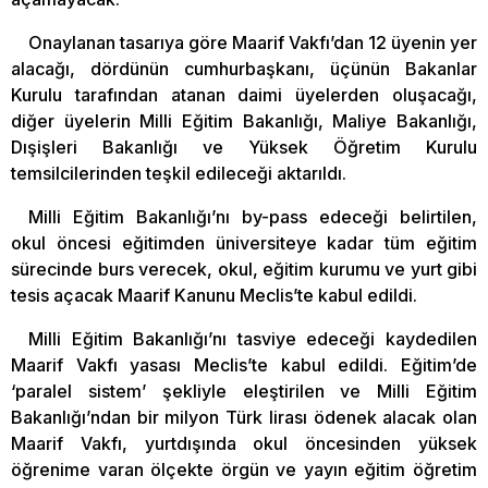
Onaylanan tasarıya göre Maarif Vakfı’dan 12 üyenin yer
alacağı, dördünün cumhurbaşkanı, üçünün Bakanlar
Kurulu tarafından atanan daimi üyelerden oluşacağı,
diğer üyelerin Milli Eğitim Bakanlığı, Maliye Bakanlığı,
Dışişleri Bakanlığı ve Yüksek Öğretim Kurulu
temsilcilerinden teşkil edileceği aktarıldı.
Milli Eğitim Bakanlığı’nı by-pass edeceği belirtilen,
okul öncesi eğitimden üniversiteye kadar tüm eğitim
sürecinde burs verecek, okul, eğitim kurumu ve yurt gibi
tesis açacak Maarif Kanunu Meclis’te kabul edildi.
Milli Eğitim Bakanlığı’nı tasviye edeceği kaydedilen
Maarif Vakfı yasası Meclis’te kabul edildi. Eğitim’de
‘paralel sistem’ şekliyle eleştirilen ve Milli Eğitim
Bakanlığı’ndan bir milyon Türk lirası ödenek alacak olan
Maarif Vakfı, yurtdışında okul öncesinden yüksek
öğrenime varan ölçekte örgün ve yayın eğitim öğretim