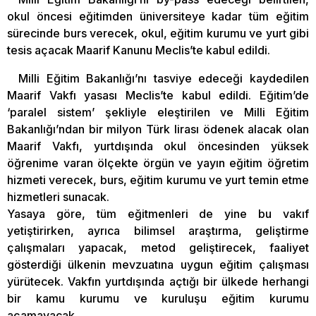
okul öncesi eğitimden üniversiteye kadar tüm eğitim
sürecinde burs verecek, okul, eğitim kurumu ve yurt gibi
tesis açacak Maarif Kanunu Meclis’te kabul edildi.
Milli Eğitim Bakanlığı’nı tasviye edeceği kaydedilen
Maarif Vakfı yasası Meclis’te kabul edildi. Eğitim’de
‘paralel sistem’ şekliyle eleştirilen ve Milli Eğitim
Bakanlığı’ndan bir milyon Türk lirası ödenek alacak olan
Maarif Vakfı, yurtdışında okul öncesinden yüksek
öğrenime varan ölçekte örgün ve yayın eğitim öğretim
hizmeti verecek, burs, eğitim kurumu ve yurt temin etme
hizmetleri sunacak.
Yasaya göre, tüm eğitmenleri de yine bu vakıf
yetiştirirken, ayrıca bilimsel araştırma, geliştirme
çalışmaları yapacak, metod geliştirecek, faaliyet
gösterdiği ülkenin mevzuatına uygun eğitim çalışması
yürütecek. Vakfın yurtdışında açtığı bir ülkede herhangi
bir kamu kurumu ve kuruluşu eğitim kurumu
açamayacak.