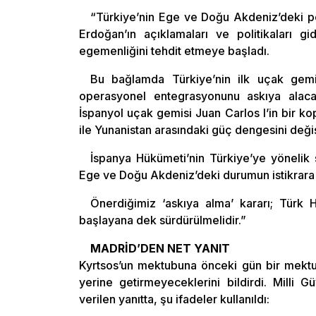
“Türkiye’nin Ege ve Doğu Akdeniz’deki pol
Erdoğan’ın açıklamaları ve politikaları gi
egemenliğini tehdit etmeye başladı.
Bu bağlamda Türkiye’nin ilk uçak gemi
operasyonel entegrasyonunu askıya alaca
İspanyol uçak gemisi Juan Carlos I’in bir kop
ile Yunanistan arasındaki güç dengesini değiş
İspanya Hükümeti’nin Türkiye’ye yönelik 
Ege ve Doğu Akdeniz’deki durumun istikrara
Önerdiğimiz ‘askıya alma’ kararı; Türk
başlayana dek sürdürülmelidir.”
MADRİD’DEN NET YANIT
Kyrtsos’un mektubuna önceki gün bir mektupl
yerine getirmeyeceklerini bildirdi. Milli 
verilen yanıtta, şu ifadeler kullanıldı: