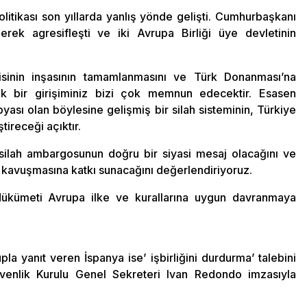
itikası son yıllarda yanlış yönde gelişti. Cumhurbaşkanı
derek agresifleşti ve iki Avrupa Birliği üye devletinin
sinin inşasının tamamlanmasını ve Türk Donanması’na
k bir girişiminiz bizi çok memnun edecektir. Esasen
yası olan böylesine gelişmiş bir silah sisteminin, Türkiye
tireceği açıktır.
silah ambargosunun doğru bir siyasi mesaj olacağını ve
 kavuşmasına katkı sunacağını değerlendiriyoruz.
 Hükümeti Avrupa ilke ve kurallarına uygun davranmaya
a yanıt veren İspanya ise’ işbirliğini durdurma’ talebini
Güvenlik Kurulu Genel Sekreteri Ivan Redondo imzasıyla