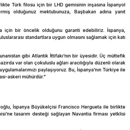
likte Türk filosu için bir LHD gemisinin inşasına İspanyol
göndermiş olduğunuz mektubunuza, Başbakan adına yanıt
a için bir öncelik olduğunu garanti edebiliriz. İspanya,
uluslararası standartlara uygun olmasını sağlamak için katı
nanistan gibi Atlantik İttifakı’nın bir üyesidir. Üç müttefik
zırda var olan çokuluslu ağları aracılığıyla düzenli olarak
 uygulamalarımızı paylaşıyoruz. Bu, İspanya’nın Türkiye ile
yasi-askeri mühürdür.”
ğlu, İspanya Büyükelçisi Francisco Hergueta ile birlikte
’ne tasarım desteği sağlayan Navantia firması yetklisi