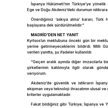
İspanya Hükümeti’nin Türkiye’ye yönelik 
Ege ve Doğu Akdeniz’deki durumun istikrara
Önerdiğimiz ‘askıya alma’ kararı; Türk
başlayana dek sürdürülmelidir.”
MADRİD’DEN NET YANIT
Kyrtsos’un mektubuna önceki gün bir mektupl
yerine getirmeyeceklerini bildirdi. Milli 
verilen yanıtta, şu ifadeler kullanıldı:
“Geçen aralık ayında diğer imzacılarla bir
şirketlerinin katılımıyla ilgili olarak 
veriyorum.
Akdeniz’de güvenlik ve istikrarın İspany
ekipman veya teknoloji ihracatının ulusal ve 
kriterler uygulamaktadır.
Fakat bildiğiniz gibi Türkiye; İspanya ve Yu