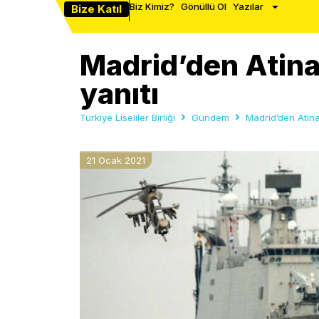
Biz Kimiz?
Gönüllü Ol
Yazılar
Bize Katıl
Madrid’den Atin
yanıtı
Türkiye Liseliler Birliği
Gündem
Madrid’den Atina
21 Ocak 2021