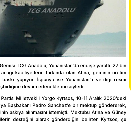
 Gemisi TCG Anadolu, Yunanistan’da endişe yarattı. 27 bin
cağı kabiliyetlerin farkında olan Atina, geminin üretim
 baskı yapıyor. İspanya ise Yunanistan’a verdiği resmi
 işbirliğine devam edeceklerini söyledi.
Partisi Milletvekili Yorgo Kyrtsos, 10-11 Aralık 2020’deki
anya Başbakanı Pedro Sanchez’e bir mektup göndererek,
inin askıya alınmasını istemişti. Mektubu Atina ve Güney
lerin desteğini alarak gönderdiğini belirten Kyrtsos, şu