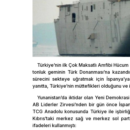
Türkiye’nin ilk Çok Maksatlı Amfibi Hücum
tonluk geminin Türk Donanması’na kazandıra
sürecini sekteye uğratmak için İspanya’ya
yanıtta, Türkiye’nin müttefikleri olduğunu ve
Yunanistan’da iktidar olan Yeni Demokrasi 
AB Liderler Zirvesi’nden bir gün önce İsp
TCG Anadolu konusunda Türkiye ile işbirliğ
Kıbrıs’taki merkez sağ ve merkez sol parti
ifadeleri kullanmıştı: