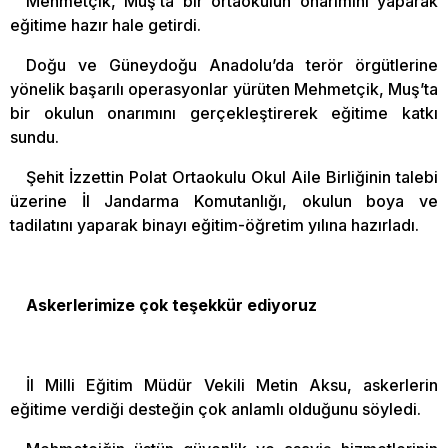
Mehmetçik, Muş’ta bir ortaokulun onarımını yaparak
eğitime hazır hale getirdi.
Doğu ve Güneydoğu Anadolu’da terör örgütlerine
yönelik başarılı operasyonlar yürüten Mehmetçik, Muş’ta
bir okulun onarımını gerçekleştirerek eğitime katkı
sundu.
Şehit İzzettin Polat Ortaokulu Okul Aile Birliğinin talebi
üzerine İl Jandarma Komutanlığı, okulun boya ve
tadilatını yaparak binayı eğitim-öğretim yılına hazırladı.
Askerlerimize çok teşekkür ediyoruz
İl Milli Eğitim Müdür Vekili Metin Aksu, askerlerin
eğitime verdiği desteğin çok anlamlı olduğunu söyledi.