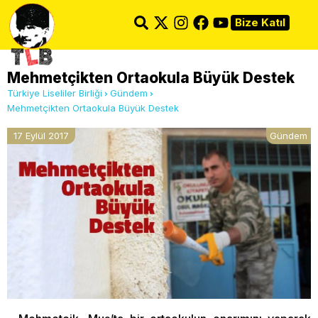
Bize Katıl
Mehmetçikten Ortaokula Büyük Destek
Türkiye Liseliler Birliği
Gündem
Mehmetçikten Ortaokula Büyük Destek
17 Eylül 2017
Gündem