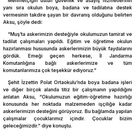
Mehmetçiğin üstün güvenlik ve asayiş hizmetlerinin
yanı sıra okulun boya, badana ve tadilatına destek
vermesinin takdire şayan bir davranış olduğunu belirten
Aksu, şöyle dedi:
“Muş’ta askerimizin desteğiyle okulumuzun tamirat ve
tadilat çalışmaları yapıldı. Eğitim ve öğretime okulun
hazırlanması hususunda askerlerimizin büyük faydalarını
gördük. Emeği geçen herkese, İl Jandarma
Komutanlığına bağlı askerlerimize ve tüm
komutanlarımıza çok teşekkür ediyoruz.”
Şehit İzzettin Polat Ortaokulu’nda boya badana işleri
ve diğer birçok alanda titiz bir çalışmanın yapıldığını
anlatan Aksu, “Okulumuzun eğitim-öğretime hazırlığı
konusunda her noktada malzemeden işçiliğe kadar
askerlerimizin desteğini görüyoruz. Bu bağlamda yapılan
çalışmalar çocuklarımız içindir. Çocuklar bizim
geleceğimizdir.” diye konuştu.