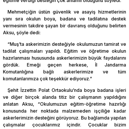
eğitime verdiği desteğin çok anlamlı olduğunu söyledi.
Mehmetçiğin üstün güvenlik ve asayiş hizmetlerinin
yanı sıra okulun boya, badana ve tadilatına destek
vermesinin takdire şayan bir davranış olduğunu belirten
Aksu, şöyle dedi:
“Muş’ta askerimizin desteğiyle okulumuzun tamirat ve
tadilat çalışmaları yapıldı. Eğitim ve öğretime okulun
hazırlanması hususunda askerlerimizin büyük faydalarını
gördük. Emeği geçen herkese, İl Jandarma
Komutanlığına bağlı askerlerimize ve tüm
komutanlarımıza çok teşekkür ediyoruz.”
Şehit İzzettin Polat Ortaokulu’nda boya badana işleri
ve diğer birçok alanda titiz bir çalışmanın yapıldığını
anlatan Aksu, “Okulumuzun eğitim-öğretime hazırlığı
konusunda her noktada malzemeden işçiliğe kadar
askerlerimizin desteğini görüyoruz. Bu bağlamda yapılan
çalışmalar çocuklarımız içindir. Çocuklar bizim