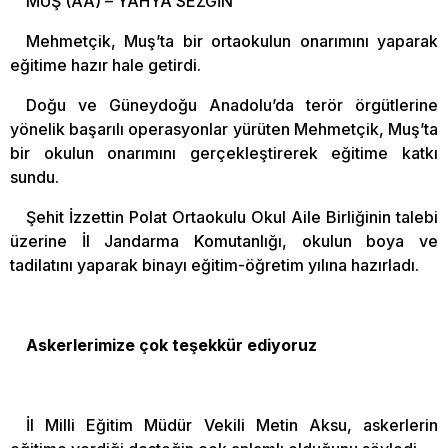
MUŞ (AA) – YAHYA SEZGİN
Mehmetçik, Muş’ta bir ortaokulun onarımını yaparak
eğitime hazır hale getirdi.
Doğu ve Güneydoğu Anadolu’da terör örgütlerine
yönelik başarılı operasyonlar yürüten Mehmetçik, Muş’ta
bir okulun onarımını gerçekleştirerek eğitime katkı
sundu.
Şehit İzzettin Polat Ortaokulu Okul Aile Birliğinin talebi
üzerine İl Jandarma Komutanlığı, okulun boya ve
tadilatını yaparak binayı eğitim-öğretim yılına hazırladı.
Askerlerimize çok teşekkür ediyoruz
İl Milli Eğitim Müdür Vekili Metin Aksu, askerlerin