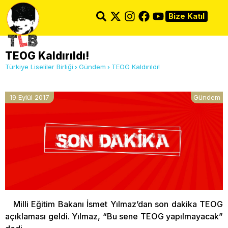
Bize Katıl
TEOG Kaldırıldı!
Türkiye Liseliler Birliği
Gündem
TEOG Kaldırıldı!
19 Eylül 2017
Gündem
Milli Eğitim Bakanı İsmet Yılmaz’dan son dakika TEOG
açıklaması geldi. Yılmaz, “Bu sene TEOG yapılmayacak”