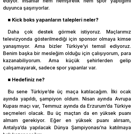
ediyor. İnsanlar hem hemşirelik hem spor yaptığımı
duyunca şaşırıyorlar.
■ Kick boks yapanların talepleri neler?
Daha çok destek görmek istiyoruz. Maçlarımız
televizyonda gösterilmediği için sponsor olmaya kimse
yanaşmıyor. Ama bizler Türkiye’yi temsil ediyoruz.
Benim başka bir mesleğim olduğu için çalışıyorum, para
kazanabiliyorum. Ama küçük şehirlerden gelip
çalışamayarak, sadece spor yapanlar var.
■ Hedefiniz ne?
Bu sene Türkiye’de üç maça katılacağım. İlki ocak
ayında yapıldı, şampiyon oldum. Nisan ayında Avrupa
Kupası maçı var, Temmuz ayında da Erzurum’da Türkiye
seçmeleri olacak. Bu üç maçtan da en yüksek puanı
almam gerekiyor. Eğer en yüksek puanı alırsam,
Antalya’da yapılacak Dünya Şampiyonası’na katılmaya