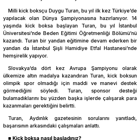
Milli kick boksçu Duygu Turan, bu yıl ilk kez Türkiye’de
yapılacak olan Dünya Şampiyonasına hazırlanıyor. 14
yaşında kick boksa başlayan Turan, bu yıl İstanbul
Üniversitesi’nde Beden Eğitimi Öğretmenliği Bölümü’nü
kazandı. Turan bir yandan eğitimine devam ederken bir
yandan da İstanbul Şişli Hamidiye Etfal Hastanesi’nde
hemşirelik yapıyor.
Slovakya’da dört kez Avrupa Şampiyonu olarak
ülkemize altın madalya kazandıran Turan, kick boksun
olimpik spor olmadığı için maddi ve manevi destek
görmediğini söyledi. Turan, sponsor desteği
bulamadıklarını bu yüzden başka işlerde çalışarak para
kazanmaları gerektiğini belirtti.
Turan, Aydınlık gazetesinin sorularını yanıtladı,
başarısının arkasındaki çalışmaları anlattı.
■ Kick boksa nasıl başladınız?