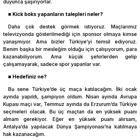
duyunca şaşırıyorlar.
■ Kick boks yapanların talepleri neler?
Daha çok destek görmek istiyoruz. Maçlarımız
televizyonda gösterilmediği için sponsor olmaya kimse
yanaşmıyor. Ama bizler Türkiye’yi temsil ediyoruz.
Benim başka bir mesleğim olduğu için çalışıyorum, para
kazanabiliyorum. Ama küçük şehirlerden gelip
çalışamayarak, sadece spor yapanlar var.
■ Hedefiniz ne?
Bu sene Türkiye’de üç maça katılacağım. İlki ocak
ayında yapıldı, şampiyon oldum. Nisan ayında Avrupa
Kupası maçı var, Temmuz ayında da Erzurum’da Türkiye
seçmeleri olacak. Bu üç maçtan da en yüksek puanı
almam gerekiyor. Eğer en yüksek puanı alırsam,
Antalya’da yapılacak Dünya Şampiyonası’na katılmaya
hak kazanacağım.