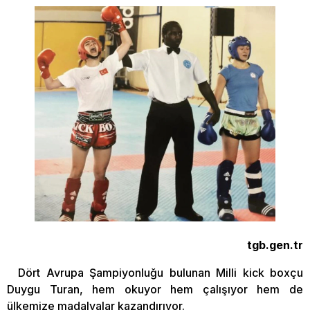
tgb.gen.tr
Dört Avrupa Şampiyonluğu bulunan Milli kick boxçu
Duygu Turan, hem okuyor hem çalışıyor hem de
ülkemize madalyalar kazandırıyor.