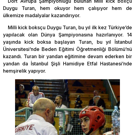
Dört Avrupa Şampiyonluğu bulunan Milli kick boxçu
Duygu Turan, hem okuyor hem çalışıyor hem de
ülkemize madalyalar kazandırıyor.
Milli kick boksçu Duygu Turan, bu yıl ilk kez Türkiye’de
yapılacak olan Dünya Şampiyonasına hazırlanıyor. 14
yaşında kick boksa başlayan Turan, bu yıl İstanbul
Üniversitesi’nde Beden Eğitimi Öğretmenliği Bölümü’nü
kazandı. Turan bir yandan eğitimine devam ederken bir
yandan da İstanbul Şişli Hamidiye Etfal Hastanesi’nde
hemşirelik yapıyor.