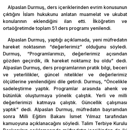
Alpaslan Durmuş, ders içeriklerinden evrim konusunun
çıktığını İslam hukukunu anlatan muamelat ve ukubat
konularının eklendiğini ilan etti. İlköğretim ve
ortaöğretimde toplam 51 ders programı yenilendi.
Alpaslan Durmuş, yaptığı açıklamada, yeni müfredatın
hareket noktasının “değerlerimiz” olduğunu söyledi.
Durmuş, “Programlarımızı, değerlerimiz açısından
gözden geçirdik, ilk hareket noktamız bu oldu” dedi.
Alpaslan Durmuş, ders programlarının pratik bilgi, beceri
ve yeterlilikler, güncel nitelikler ve değerlerimiz
ölçütlerine yenilendiğini dile getirdi. Durmuş, “Öncelikle
sadeleştirme yaptık. Programlar arasında ahenk ve
bütünlük oluşturmaya yönelik çalıştık. Yerli ve milli
değerlerimizi katmaya çalıştık. Güncellik çalışması
yaptık” dedi. Alpaslan Durmuş, müfredatın bayramdan
sonra Milli Eğitim Bakanı İsmet Yılmaz tarafından
kamuoyuna açıklanacağını söyledi. Talim Terbiye Kurulu