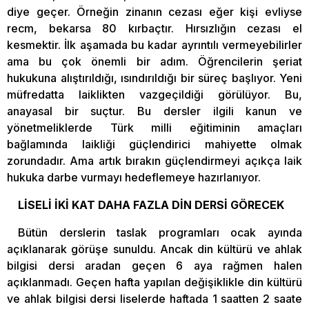
diye geçer. Örneğin zinanın cezası eğer kişi evliyse
recm, bekarsa 80 kırbaçtır. Hırsızlığın cezası el
kesmektir. İlk aşamada bu kadar ayrıntılı vermeyebilirler
ama bu çok önemli bir adım. Öğrencilerin şeriat
hukukuna alıştırıldığı, ısındırıldığı bir süreç başlıyor. Yeni
müfredatta laiklikten vazgeçildiği görülüyor. Bu,
anayasal bir suçtur. Bu dersler ilgili kanun ve
yönetmeliklerde Türk milli eğitiminin amaçları
bağlamında laikliği güçlendirici mahiyette olmak
zorundadır. Ama artık bırakın güçlendirmeyi açıkça laik
hukuka darbe vurmayı hedeflemeye hazırlanıyor.
LİSELİ İKİ KAT DAHA FAZLA DİN DERSİ GÖRECEK
Bütün derslerin taslak programları ocak ayında
açıklanarak görüşe sunuldu. Ancak din kültürü ve ahlak
bilgisi dersi aradan geçen 6 aya rağmen halen
açıklanmadı. Geçen hafta yapılan değişiklikle din kültürü
ve ahlak bilgisi dersi liselerde haftada 1 saatten 2 saate