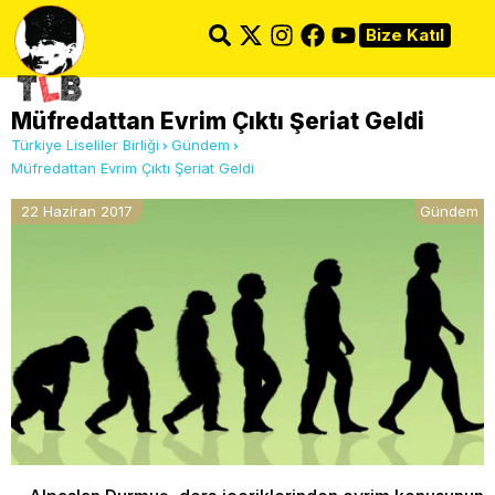
Bize Katıl
Müfredattan Evrim Çıktı Şeriat Geldi
Türkiye Liseliler Birliği
Gündem
Müfredattan Evrim Çıktı Şeriat Geldi
22 Haziran 2017
Gündem