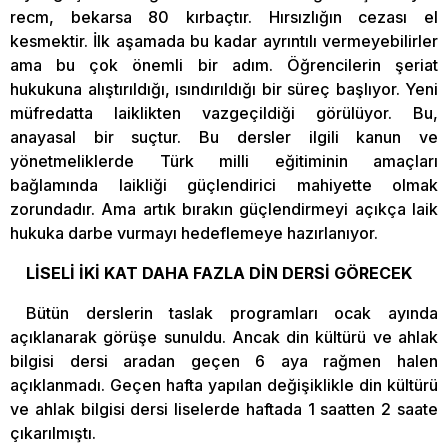
recm, bekarsa 80 kırbaçtır. Hırsızlığın cezası el
kesmektir. İlk aşamada bu kadar ayrıntılı vermeyebilirler
ama bu çok önemli bir adım. Öğrencilerin şeriat
hukukuna alıştırıldığı, ısındırıldığı bir süreç başlıyor. Yeni
müfredatta laiklikten vazgeçildiği görülüyor. Bu,
anayasal bir suçtur. Bu dersler ilgili kanun ve
yönetmeliklerde Türk milli eğitiminin amaçları
bağlamında laikliği güçlendirici mahiyette olmak
zorundadır. Ama artık bırakın güçlendirmeyi açıkça laik
hukuka darbe vurmayı hedeflemeye hazırlanıyor.
LİSELİ İKİ KAT DAHA FAZLA DİN DERSİ GÖRECEK
Bütün derslerin taslak programları ocak ayında
açıklanarak görüşe sunuldu. Ancak din kültürü ve ahlak
bilgisi dersi aradan geçen 6 aya rağmen halen
açıklanmadı. Geçen hafta yapılan değişiklikle din kültürü
ve ahlak bilgisi dersi liselerde haftada 1 saatten 2 saate
çıkarılmıştı.