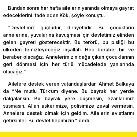
Bundan sonra her hafta ailelerin yanında olmaya gayret
edeceklerini ifade eden Kök, şöyle konuştu:
“Devletimiz güçlüdür, dirayetlidir. Bu çocukların
annelerine, yuvalarına kavuşması için devletimiz elinden
gelen gayreti gösterecektir. Bu terörü, bu pisliği bu
ülkeden temizleyeceğiz inşallah. Hep beraber bir ve
beraber olacağız. Annelerimizin dağa çıkan çocuklarının
geri dönmesi için her türlü mücadelede yanlarında
olacağız.”
Ailelere destek veren vatandaşlardan Ahmet Balkaya
da “Ne mutlu Türk’üm diyene. Bu bayrak her yerde
dalgalansın. Bu bayrak yere düşmesin, ezanlarımız
susmasın. Allah askerimize, polisimize zeval vermesin.
Annelere destek olmak için geldim. Ailelerin evlatlarını
getirsinler. Bu devlet hepimizin.” dedi.