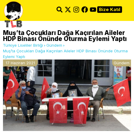
Bize Katıl
Muş’ta Çocukları Dağa Kaçırılan Aileler
HDP Binası Önünde Oturma Eylemi Yaptı
Türkiye Liseliler Birliği
Gündem
Muş’ta Çocukları Dağa Kaçırılan Aileler HDP Binası Önünde Oturma
Eylemi Yaptı
17 Haziran 2021
Gündem