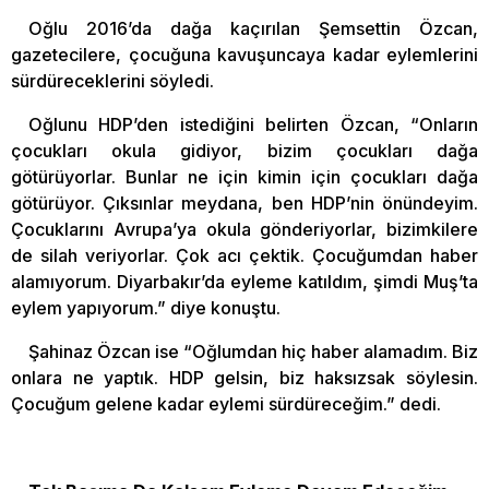
Oğlu 2016’da dağa kaçırılan Şemsettin Özcan,
gazetecilere, çocuğuna kavuşuncaya kadar eylemlerini
sürdüreceklerini söyledi.
Oğlunu HDP’den istediğini belirten Özcan, “Onların
çocukları okula gidiyor, bizim çocukları dağa
götürüyorlar. Bunlar ne için kimin için çocukları dağa
götürüyor. Çıksınlar meydana, ben HDP’nin önündeyim.
Çocuklarını Avrupa’ya okula gönderiyorlar, bizimkilere
de silah veriyorlar. Çok acı çektik. Çocuğumdan haber
alamıyorum. Diyarbakır’da eyleme katıldım, şimdi Muş’ta
eylem yapıyorum.” diye konuştu.
Şahinaz Özcan ise “Oğlumdan hiç haber alamadım. Biz
onlara ne yaptık. HDP gelsin, biz haksızsak söylesin.
Çocuğum gelene kadar eylemi sürdüreceğim.” dedi.