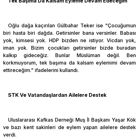
Tek Başıma Da Kalsam Eyleme Devam Edeceğim
Oğlu dağa kaçırılan Gülbahar Teker ise “Çocuğumun
biri hasta biri dağda. Getirsinler bana versinler. Babası
yok, kimsesi yok. HDP bizden ne istiyor. Vicdan yok,
iman yok. Bizim çocukları getirsinler bizde buradan
kalkıp gideceğiz. Bunlar Müslüman değil. Ben
korkmuyorum, tek başıma da kalsam eylemimi devam
ettireceğim.” ifadelerini kullandı.
STK Ve Vatandaşlardan Ailelere Destek
Uluslararası Kafkas Derneği Muş İl Başkanı Yaşar Kök
ve bazı kent sakinleri de eylem yapan ailelere destek
verdi.