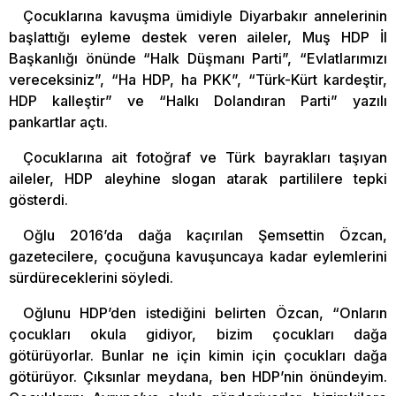
Çocuklarına kavuşma ümidiyle Diyarbakır annelerinin
başlattığı eyleme destek veren aileler, Muş HDP İl
Başkanlığı önünde “Halk Düşmanı Parti”, “Evlatlarımızı
vereceksiniz”, “Ha HDP, ha PKK”, “Türk-Kürt kardeştir,
HDP kalleştir” ve “Halkı Dolandıran Parti” yazılı
pankartlar açtı.
Çocuklarına ait fotoğraf ve Türk bayrakları taşıyan
aileler, HDP aleyhine slogan atarak partililere tepki
gösterdi.
Oğlu 2016’da dağa kaçırılan Şemsettin Özcan,
gazetecilere, çocuğuna kavuşuncaya kadar eylemlerini
sürdüreceklerini söyledi.
Oğlunu HDP’den istediğini belirten Özcan, “Onların
çocukları okula gidiyor, bizim çocukları dağa
götürüyorlar. Bunlar ne için kimin için çocukları dağa
götürüyor. Çıksınlar meydana, ben HDP’nin önündeyim.