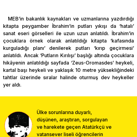
MEB’in bakanlık kaynakları ve uzmanlarına yazdırdığı
kitapta peygamber İbrahim’in putları yıkışı da ‘hatalı’
sanat eseri görselleri ile uzun uzun anlatıldı. İbrahim’in
çocuklara örnek olarak anlatıldığı kitapta ‘kafasında
kurguladığı planı’ denilerek putları ‘kırıp geçirmesi’
anlatıldı. Ancak ‘Putların Kırılışı’ başlığı altında çocuklara
hikâyenin anlatıldığı sayfada ‘Zeus-Oromasdes’ heykeli,
kartal başı heykeli ve yaklaşık 10 metre yüksekliğindeki
tahtlar üzerinde sıralar halinde oturmuş dev heykeller
yer aldı.
Ülke sorunlarına duyarlı,
düşünen, araştıran, sorgulayan
ve harekete geçen Atatürkçü ve
vatansever liseli öğrencilerin