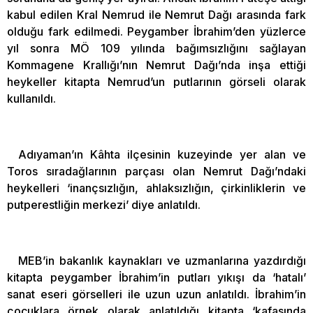
kabul edilen Kral Nemrud ile Nemrut Dağı arasında fark
olduğu fark edilmedi. Peygamber İbrahim’den yüzlerce
yıl sonra MÖ 109 yılında bağımsızlığını sağlayan
Kommagene Krallığı’nın Nemrut Dağı’nda inşa ettiği
heykeller kitapta Nemrud’un putlarının görseli olarak
kullanıldı.
Adıyaman’ın Kâhta ilçesinin kuzeyinde yer alan ve
Toros sıradağlarının parçası olan Nemrut Dağı’ndaki
heykelleri ‘inançsızlığın, ahlaksızlığın, çirkinliklerin ve
putperestliğin merkezi’ diye anlatıldı.
MEB’in bakanlık kaynakları ve uzmanlarına yazdırdığı
kitapta peygamber İbrahim’in putları yıkışı da ‘hatalı’
sanat eseri görselleri ile uzun uzun anlatıldı. İbrahim’in
çocuklara örnek olarak anlatıldığı kitapta ‘kafasında