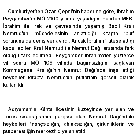
Cumhuriyet’ten Ozan Çepni’nin haberine göre, İbrahim
Peygamber’in MÖ 2100 yılında yaşadığını belirten MEB,
İbrahim ile Irak ve çevresinde yaşamış Babil Kralı
Nemrud’un mücadelesinin anlatıldığı kitapta ‘put’
sorununa da geniş yer ayırdı. Ancak İbrahim’i ateşe attığı
kabul edilen Kral Nemrud ile Nemrut Dağı arasında fark
olduğu fark edilmedi. Peygamber İbrahim’den yüzlerce
yıl sonra MÖ 109 yılında bağımsızlığını sağlayan
Kommagene Krallığı’nın Nemrut Dağı’nda inşa ettiği
heykeller kitapta Nemrud’un putlarının görseli olarak
kullanıldı.
Adıyaman’ın Kâhta ilçesinin kuzeyinde yer alan ve
Toros sıradağlarının parçası olan Nemrut Dağı’ndaki
heykelleri ‘inançsızlığın, ahlaksızlığın, çirkinliklerin ve
putperestliğin merkezi’ diye anlatıldı.