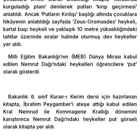
kurguladığı planı’ denilerek putları ‘kırıp geçirmesi’
anlatıldı. Ancak ‘Putların Kırılışı’ başlığı altında çocuklara
hikâyenin anlatıldığı sayfada ‘Zeus-Oromasdes’ heykeli,
kartal başı heykeli ve yaklaşık 10 metre yüksekliğindeki
tahtlar üzerinde sıralar halinde oturmuş dev heykeller
yer aldı.
Milli Eğitim Bakanlığı’nın (MEB) Dünya Mirası kabul
edilen Nemrut Dağı’ndaki heykelleri öğrencilere ‘put’
olarak gösterdi.
Bakanlık 6. sınıf Kuran-ı Kerim dersi için hazırlanan
kitapta, İbrahim Peygamber’i ateşe attığı kabul edilen
Kral Nemrud ile Kommagene Krallığı dönemini
karıştırınca Nemrut Dağı’ndaki heykeller put görseli
olarak kitapta yer aldı.