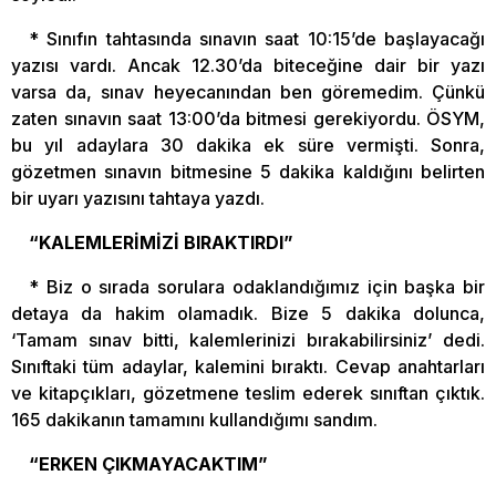
* Sınıfın tahtasında sınavın saat 10:15’de başlayacağı
yazısı vardı. Ancak 12.30’da biteceğine dair bir yazı
varsa da, sınav heyecanından ben göremedim. Çünkü
zaten sınavın saat 13:00’da bitmesi gerekiyordu. ÖSYM,
bu yıl adaylara 30 dakika ek süre vermişti. Sonra,
gözetmen sınavın bitmesine 5 dakika kaldığını belirten
bir uyarı yazısını tahtaya yazdı.
“KALEMLERİMİZİ BIRAKTIRDI”
* Biz o sırada sorulara odaklandığımız için başka bir
detaya da hakim olamadık. Bize 5 dakika dolunca,
‘Tamam sınav bitti, kalemlerinizi bırakabilirsiniz’ dedi.
Sınıftaki tüm adaylar, kalemini bıraktı. Cevap anahtarları
ve kitapçıkları, gözetmene teslim ederek sınıftan çıktık.
165 dakikanın tamamını kullandığımı sandım.
“ERKEN ÇIKMAYACAKTIM”