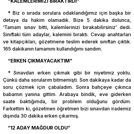
“KALEMLERİMİZİ BIRAKTIRDI”
* Biz o sırada sorulara odaklandığımız için başka bir
detaya da hakim olamadık. Bize 5 dakika dolunca,
‘Tamam sınav bitti, kalemlerinizi bırakabilirsiniz’ dedi.
Sınıftaki tüm adaylar, kalemini bıraktı. Cevap anahtarları
ve kitapçıkları, gözetmene teslim ederek sınıftan çıktık.
165 dakikanın tamamını kullandığımı sandım.
“ERKEN ÇIKMAYACAKTIM”
* Sınavdan erken çıkmak gibi bir niyetimiz yoktu.
Çünkü daha sorularım bitmemişti. Son dakikaya kadar da
soru çözmek için çabaladım. Sonra bahçeye çıkınca
babamın yanına gittim. Arabaya bindik, eve giderken
saate baktığımda, bir problem olduğunu gördüm.
Farkettim ki, gözetmen öğretmen bizi sınavdan irademiz
dışında 30 dakika erken çıkarmış.
“12 ADAY MAĞDUR OLDU”