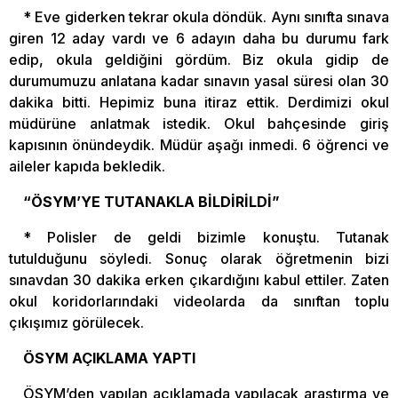
* Eve giderken tekrar okula döndük. Aynı sınıfta sınava
giren 12 aday vardı ve 6 adayın daha bu durumu fark
edip, okula geldiğini gördüm. Biz okula gidip de
durumumuzu anlatana kadar sınavın yasal süresi olan 30
dakika bitti. Hepimiz buna itiraz ettik. Derdimizi okul
müdürüne anlatmak istedik. Okul bahçesinde giriş
kapısının önündeydik. Müdür aşağı inmedi. 6 öğrenci ve
aileler kapıda bekledik.
“ÖSYM’YE TUTANAKLA BİLDİRİLDİ”
* Polisler de geldi bizimle konuştu. Tutanak
tutulduğunu söyledi. Sonuç olarak öğretmenin bizi
sınavdan 30 dakika erken çıkardığını kabul ettiler. Zaten
okul koridorlarındaki videolarda da sınıftan toplu
çıkışımız görülecek.
ÖSYM AÇIKLAMA YAPTI
ÖSYM’den yapılan açıklamada yapılacak araştırma ve