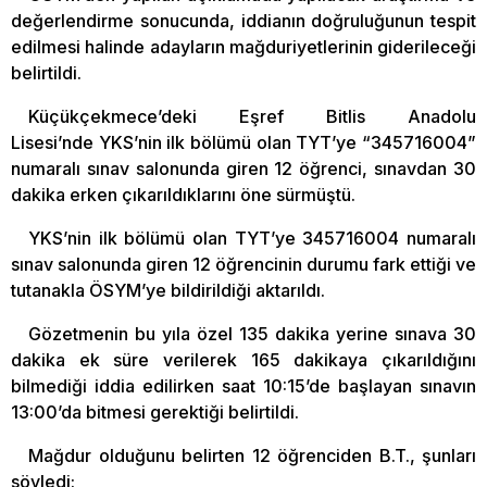
değerlendirme sonucunda, iddianın doğruluğunun tespit
edilmesi halinde adayların mağduriyetlerinin giderileceği
belirtildi.
Küçükçekmece’deki Eşref Bitlis Anadolu
Lisesi’nde YKS’nin ilk bölümü olan TYT’ye “345716004”
numaralı sınav salonunda giren 12 öğrenci, sınavdan 30
dakika erken çıkarıldıklarını öne sürmüştü.
YKS’nin ilk bölümü olan TYT’ye 345716004 numaralı
sınav salonunda giren 12 öğrencinin durumu fark ettiği ve
tutanakla ÖSYM’ye bildirildiği aktarıldı.
Gözetmenin bu yıla özel 135 dakika yerine sınava 30
dakika ek süre verilerek 165 dakikaya çıkarıldığını
bilmediği iddia edilirken saat 10:15’de başlayan sınavın
13:00’da bitmesi gerektiği belirtildi.
Mağdur olduğunu belirten 12 öğrenciden B.T., şunları
söyledi: