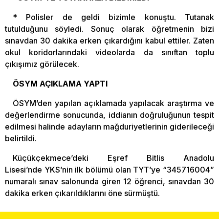
* Polisler de geldi bizimle konuştu. Tutanak
tutulduğunu söyledi. Sonuç olarak öğretmenin bizi
sınavdan 30 dakika erken çıkardığını kabul ettiler. Zaten
okul koridorlarındaki videolarda da sınıftan toplu
çıkışımız görülecek.
ÖSYM AÇIKLAMA YAPTI
ÖSYM’den yapılan açıklamada yapılacak araştırma ve
değerlendirme sonucunda, iddianın doğruluğunun tespit
edilmesi halinde adayların mağduriyetlerinin giderileceği
belirtildi.
Küçükçekmece’deki Eşref Bitlis Anadolu
Lisesi’nde YKS’nin ilk bölümü olan TYT’ye “345716004”
numaralı sınav salonunda giren 12 öğrenci, sınavdan 30
dakika erken çıkarıldıklarını öne sürmüştü.