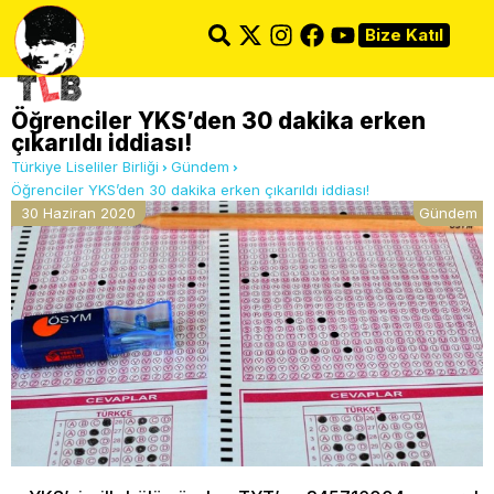
Bize Katıl
Öğrenciler YKS’den 30 dakika erken
çıkarıldı iddiası!
Türkiye Liseliler Birliği
Gündem
Öğrenciler YKS’den 30 dakika erken çıkarıldı iddiası!
30 Haziran 2020
Gündem